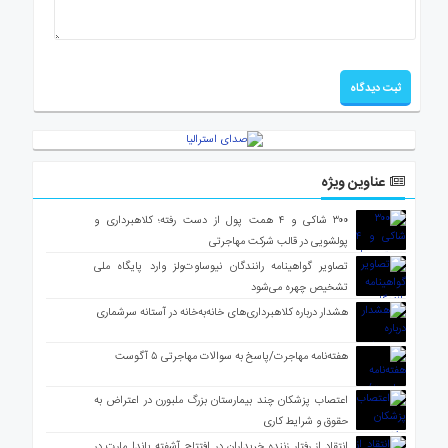
عناوین ویژه
۳۰۰ شاکی و ۴ همت پول از دست رفته؛ کلاهبرداری و
پولشویی در قالب شرکت مهاجرتی
تصاویر گواهینامه رانندگان نیوساوت‌ولز وارد پایگاه ملی
تشخیص چهره می‌شود
هشدار درباره کلاهبرداری‌های خانه‌به‌خانه در آستانه سرشماری
هفته‌نامه مهاجرت/پاسخ به سوالات مهاجرتی ۵ آگوست
اعتصاب پزشکان چند بیمارستان بزرگ ملبورن در اعتراض به
حقوق و شرایط کاری
انتقاد از رفتار زننده خریداران در افتتاح آشفته پاندا مارت در