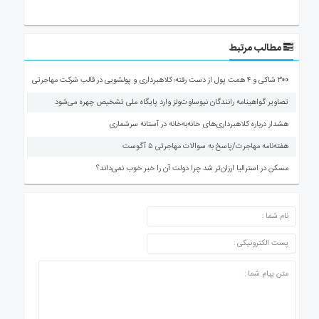
مطالب مرتبط
۳۰۰ شاکی و ۴ همت پول از دست رفته؛ کلاهبرداری و پولشویی در قالب شرکت مهاجرتی
تصاویر گواهینامه رانندگان نیوساوت‌ولز وارد پایگاه ملی تشخیص چهره می‌شود
هشدار درباره کلاهبرداری‌های خانه‌به‌خانه در آستانه سرشماری
هفته‌نامه مهاجرت/پاسخ به سوالات مهاجرتی ۵ آگوست
مسکن در استرالیا ارزان‌تر شد چرا دولت آن را خبر خوب نمی‌داند؟
ارسال دیدگاه