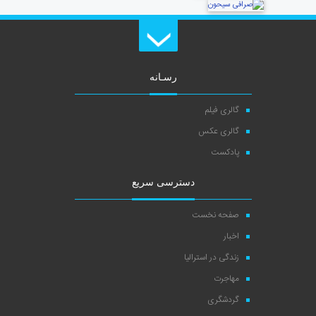
رسـانه
گالری فیلم
گالری عکس
پادکست
دسترسی سریع
صفحه نخست
اخبار
زندگی در استرالیا
مهاجرت
گردشگری