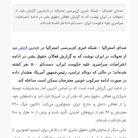
ی
استرالیا
صدای استرالیا – شبکه خبری ای‌بی‌سی استرالیا در تازه‌ترین گزارش خود از
تحولات در ایران نوشت که به گزارش فعالان حقوق بشر، در ادامه اعتراضات
درباره
سراسری علیه حکومت ایران، دست‌کم ۵۰۰ نفر کشته شده‌اند.
ما
ارتباط
با
ما
صدای استرالیا – شبکه خبری ای‌بی‌سی استرالیا در
تازه‌ترین گزارش خود
از تحولات در ایران نوشت که به گزارش فعالان حقوق بشر، در ادامه
اعتراضات سراسری علیه حکومت ایران، دست‌کم ۵۰۰ نفر کشته
شده‌اند؛ در حالی که دونالد ترامپ، رئیس‌جمهور آمریکا، هشدار داده
در صورت ادامه سرکوب خونین معترضان ممکن است مداخله کند.
در ادامه این گزراش آمده است که بر اساس آخرین آمار منتشرشده توسط
خبرگزاری فعالان حقوق بشر که دفتر آن در آمریکا قرار دارد و داده‌های خود
را از فعالان داخل و خارج ایران جمع‌آوری می‌کند، تاکنون مرگ ۴۹۰
معترض و ۴۸ نفر از نیروهای امنیتی تأیید شده و بیش از ۱۰ هزار و ۶۰۰
نفر بازداشت شده‌اند.
یکی دیگر از سازمان‌های حقوق بشری که در تلاش برای ترسیم تصویری از