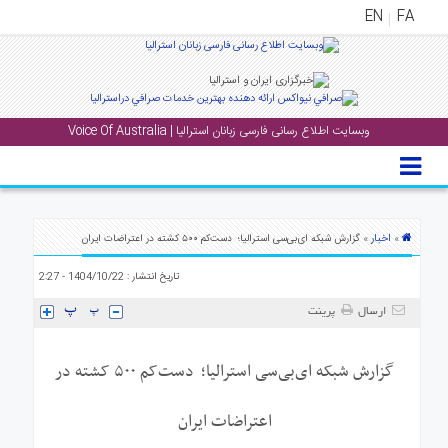
EN
FA
منوی
اصلی
وبسایت اطلاع رسانی فارسی زبانان استرالیا | Voice Of Australia
خانه
بار
جشن
ها
اخبار
»
» گزارش شبکه ای‌بی‌سی استرالیا؛ دست‌کم ۵۰۰ کشته در اعتراضات ایران
و
تاریخ انتشار : 1404/10/22 - 2:27
رویداد
ها
ارسال
پرینت
لری
گزارش شبکه ای‌بی‌سی استرالیا؛ دست‌کم ۵۰۰ کشته در
پادکست
اعتراضات ایران
نستنی