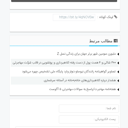
لینک کوتاه :
مطالب مرتبط
ملبورن سومین شهر برتر جهان برای زندگی نسل Z
۳۰۰ شاکی و ۴ همت پول از دست رفته؛ کلاهبرداری و پولشویی در قالب شرکت مهاجرتی
تصاویر گواهینامه رانندگان نیوساوت‌ولز وارد پایگاه ملی تشخیص چهره می‌شود
هشدار درباره کلاهبرداری‌های خانه‌به‌خانه در آستانه سرشماری
هفته‌نامه مهاجرت/پاسخ به سوالات مهاجرتی ۵ آگوست
ارسال دیدگاه