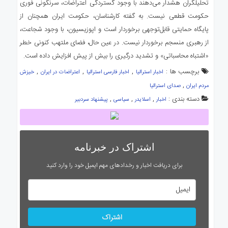
تحلیلگران هشدار می‌دهند با وجود گستردگی اعتراضات، سرنگونی فوری
حکومت قطعی نیست. به گفته کارشناسان، حکومت ایران همچنان از
پایگاه حمایتی قابل‌توجهی برخوردار است و اپوزیسیون، با وجود شجاعت،
از رهبری منسجم برخوردار نیست. در عین حال، فضای ملتهب کنونی خطر
«اشتباه محاسباتی» و تشدید درگیری را بیش از پیش افزایش داده است.
برچسب ها :
,
,
,
اخبار استرالیا
اخبار فارسی استرالیا
اعتراضات در ایران
خیزش
,
مردم ایران
صدای استرالیا
دسته بندی :
,
,
,
اخبار
اسلایدر
سیاسی
پیشنهاد سردبیر
اشتراک در خبرنامه
برای دریافت اخبار و رخدادهای مهم ایمیل خود را وارد کنید
اشتراک