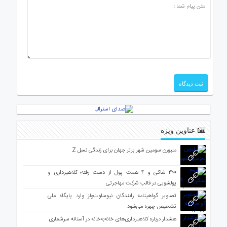
عناوین ویژه
ملبورن سومین شهر برتر جهان برای زندگی نسل Z
۳۰۰ شاکی و ۴ همت پول از دست رفته؛ کلاهبرداری و
پولشویی در قالب شرکت مهاجرتی
تصاویر گواهینامه رانندگان نیوساوت‌ولز وارد پایگاه ملی
تشخیص چهره می‌شود
هشدار درباره کلاهبرداری‌های خانه‌به‌خانه در آستانه سرشماری