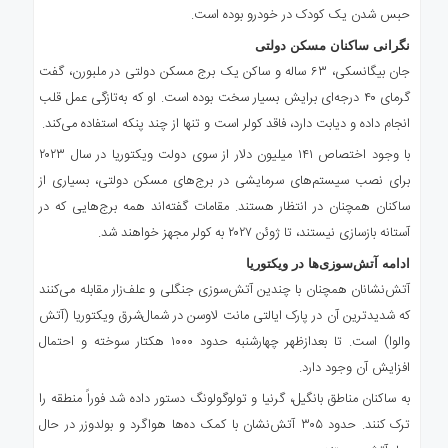
حبس شدن یک کودک در خودرو بوده است.
نگرانی ساکنان مسکن دولتی
جان بیگانسکی، ۶۳ ساله و ساکن یک برج مسکن دولتی در ملبورن، گفت
گرمای ۴۰ درجه‌ای برایش بسیار سخت بوده است. او که به‌تازگی عمل قلب
انجام داده و دیابت دارد، فاقد کولر است و تنها از چند پنکه استفاده می‌کند.
با وجود اختصاص ۱۴۱ میلیون دلار از سوی دولت ویکتوریا در سال ۲۰۲۳
برای نصب سیستم‌های سرمایشی در برج‌های مسکن دولتی، بسیاری از
ساکنان همچنان در انتظار هستند. مقامات گفته‌اند همه برج‌هایی که در
آستانه بازسازی نیستند، تا ژوئن ۲۰۲۷ به کولر مجهز خواهند شد.
ادامه آتش‌سوزی‌ها در ویکتوریا
آتش‌نشانان همچنان با چندین آتش‌سوزی جنگلی و علف‌زار مقابله می‌کنند
که شدیدترین آن در پارک ایالتی مانت لاوسن در شمال‌شرق ویکتوریا (آتش
والوا) است. تا بعدازظهر چهارشنبه حدود ۱۰۰۰ هکتار سوخته و احتمال
افزایش آن وجود دارد.
به ساکنان مناطق بانگیل، گرنیا و تولوگولونگ دستور داده شد فوراً منطقه را
ترک کنند. حدود ۳۰۵ آتش‌نشان با کمک ده‌ها هواگرد و بولدوزر در حال