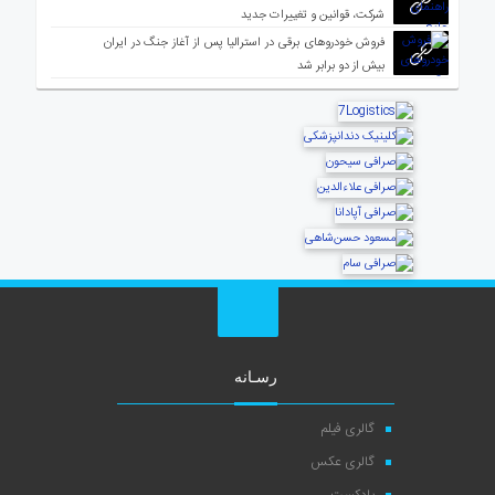
شرکت، قوانین و تغییرات جدید
فروش خودروهای برقی در استرالیا پس از آغاز جنگ در ایران
بیش از دو برابر شد
رسـانه
گالری فیلم
گالری عکس
پادکست