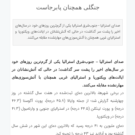
ی
جنگلی همچنان پابرجاست
استرالیا
درباره
ما
صدای استرالیا - جنوب‌شرق استرالیا یکی از گرم‌ترین روزهای خود در سال‌های
اخیر را پشت سر گذاشت؛ در حالی که آتش‌نشانان در ایالت‌های ویکتوریا و
ارتباط
استرالیای غربی همچنان با آتش‌سوزی‌های مهار‌نشده مقابله می‌کنند.
با
ما
صدای استرالیا – جنوب‌شرق استرالیا یکی از گرم‌ترین روزهای خود
در سال‌های اخیر را پشت سر گذاشت؛ در حالی که آتش‌نشانان در
ایالت‌های ویکتوریا و استرالیای غربی همچنان با آتش‌سوزی‌های
مهار‌نشده مقابله می‌کنند.
در برخی شهرها، بالاترین دمای ثبت‌شده در هفت سال گذشته در روز
چهارشنبه گزارش شد؛ از جمله وایالا (۴۵.۸ درجه)، پورت آگوستا (۴۶.۳
درجه) و پورت لینکلن (۴۴.۵ درجه) در استرالیای جنوبی و وارنامبول (۴۱.۳
درجه) در ویکتوریا.
دمای ملبورن به ۴۱ درجه رسید که بالاترین دمای این شهر در شش سال
گذشته بود و آدلاید نیز ۴۳ درجه را تجربه کرد.