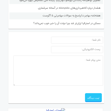
تصاویر گواهینامه رانندگان نیوساوت‌ولز وارد پایگاه ملی تشخیص چهره می‌شود
هشدار درباره کلاهبرداری‌های خانه‌به‌خانه در آستانه سرشماری
هفته‌نامه مهاجرت/پاسخ به سوالات مهاجرتی ۵ آگوست
مسکن در استرالیا ارزان‌تر شد چرا دولت آن را خبر خوب نمی‌داند؟
ارسال دیدگاه