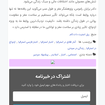
تنش‌های معمولی مانند اختلافات مالی و سبک زندگی می‌شود.
دکتر برایان راموس، پژوهشگر مغز و طول عمر، می‌گوید این یافته‌ها نه تنها
درباره روابط است بلکه می‌تواند تأثیر مستقیم بر سلامت مغز و مقاومت
روانی در طول زندگی داشته باشد: «کیفیت نزدیک‌ترین روابط ما، به ویژه
ازدواج، تاثیر زیادی بر سلامت مغز و توانایی ما در مقابله با استرس دارد.»
منبع:
ریل استیت دات کام
برچسب ها :
,
,
,
آمار طلاق در استرالیا
اخبار استرالیا
اخبار فارسی استرالیا
ازدواج
,
در استرالیا
زندگی در سیدنی
دسته بندی :
,
,
,
اجتماعی
اخبار
اسلایدر
پیشنهاد سردبیر
اشتراک در خبرنامه
برای دریافت اخبار و رخدادهای مهم ایمیل خود را وارد کنید