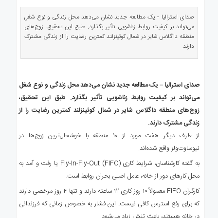
ی
استرالیا
صدای استرالیا - یک مطالعه جدید نشان می‌دهد محل زندگی و نوع شغل
می‌تواند بر کیفیت روابط زناشویی تأثیر بگذارد. طبق این تحقیق، زوج‌های
درباره
منطقه داگلاس شایر در شمال کوئینزلند کمترین رضایت را از زندگی مشترک
ما
دارند.
ارتباط
با
ما
صدای استرالیا – یک مطالعه جدید نشان می‌دهد محل زندگی و نوع شغل
می‌تواند بر کیفیت روابط زناشویی تأثیر بگذارد. طبق این تحقیق،
زوج‌های منطقه داگلاس شایر در شمال کوئینزلند کمترین رضایت را از
زندگی مشترک دارند.
از طرف دیگر هفت مورد از ۱۰ منطقه با خوشحال‌ترین زوج‌ها در
نیوساوت‌ولز واقع شده‌اند.
به گفته کارشناسان، شرایط کاری Fly-In-Fly-Out (FIFO) یا رفت و آمد به
محل کارهای دور از خانه، عامل اصلی بحران روابط است.
کارگران FIFO معمولاً ۱۰ روز کاری ۱۲ ساعته دارند و تنها ۴ روز مرخصی دارند
که برای رفع استرس کافی نیست. این فشار به خصوص زمانی که فرزندانی
در خانه هستند، باعث تنش زیاد می‌شود.