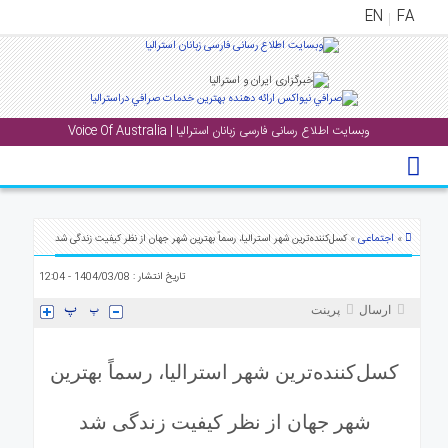
EN
FA
منوی
اصلی
وبسایت اطلاع رسانی فارسی زبانان استرالیا | Voice Of Australia
خانه
خبار
جشن
ها
اجتماعی
»
» کسل‌کننده‌ترین شهر استرالیا، رسماً بهترین شهر جهان از نظر کیفیت زندگی شد
و
تاریخ انتشار : 1404/03/08 - 12:04
رویداد
ها
ارسال
پرینت
الری
کسل‌کننده‌ترین شهر استرالیا، رسماً بهترین
پادکست
شهر جهان از نظر کیفیت زندگی شد
انستنی