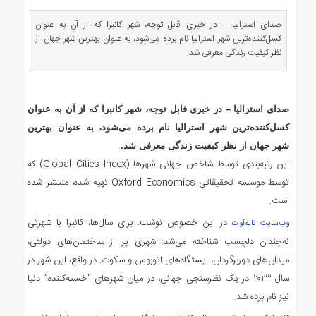
ای
استرالیا
صدای استرالیا – در خبری قابل توجه، شهر کانبرا که از آن به عنوان
کسل‌کننده‌ترین شهر استرالیا نام برده می‌شود، به عنوان بهترین شهر جهان از
درباره
نظر کیفیت زندگی معرفی شد.
ما
ارتباط
با
ما
صدای استرالیا – در خبری قابل توجه، شهر کانبرا که از آن به عنوان
کسل‌کننده‌ترین شهر استرالیا نام برده می‌شود، به عنوان بهترین
شهر جهان از نظر کیفیت زندگی معرفی شد.
این رتبه‌بندی توسط شاخص جهانی شهرها (Global Cities Index) که
توسط موسسه تحقیقاتی Oxford Economics تهیه شده، منتشر شده
است.
در این خصوص نوشت: برای سال‌ها، کانبرا با شهرتی
وب‌سایت تایم‌آوت
نه‌چندان دلچسب شناخته می‌شد: شهری پر از ساختمان‌های دولتی،
میدان‌های دوربرگردان، ایستگاه‌های اتوبوس و سکوت. در واقع، این شهر در
سال ۲۰۲۳ در یک نظرسنجی جهانی، در میان شهرهای “خسته‌کننده” دنیا
نیز نام برده شد.