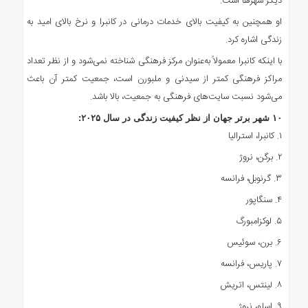
دیگر شهرها است.
او همچنین به کیفیت بالای خدمات درمانی در کانبرا و نرخ بالای امید به
زندگی اشاره کرد.
با اینکه کانبرا معمولاً به‌عنوان مرکز فرهنگی شناخته نمی‌شود و از نظر تعداد
مراکز فرهنگی کمتر از سیدنی و ملبورن است، جمعیت کمتر آن باعث
می‌شود نسبت سایت‌های فرهنگی به جمعیت، بالا باشد.
۱۰ شهر برتر جهان از نظر کیفیت زندگی در سال ۲۰۲۵:
۱. کانبرا، استرالیا
۲. برگن، نروژ
۳. گرنوبل، فرانسه
۴. سنگاپور
۵. لوکزامبورگ
۶. برن، سوئیس
۷. پاریس، فرانسه
۸. لینتس، اتریش
۹. اسلو، نروژ