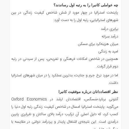
چه عواملی کانبرا را به رتبه اول رساندند؟
پایتخت استرالیا در چهار مورد از شش شاخص کیفیت زندگی در بین
شهرهای استرالیایی، رتبه اول را به دست آورد:
برابری درآمد
درآمد سرانه
میزان هزینه‌کرد برای مسکن
امید به زندگی
همچنین در شاخص امکانات فرهنگی و تفریحی، پس از سیدنی در رتبه
دوم قرار گرفت.
اما در مورد نرخ جرم و جنایت، بدترین عملکرد را در میان شهرهای استرالیا
داشت.
نظر اقتصاددانان درباره موفقیت کانبرا
آنتونی برنارد-سَسگس، اقتصاددان ارشد در Oxford Economics
می‌گوید: پایتخت استرالیا امسال در شاخص کیفیت زندگی رتبه اول دنیا را
کسب کرد، که دلیل اصلی آن ترکیب درآمد بالای ساکنان و نابرابری پایین
درآمدی است. این نتیجه‌ی اشتغال پایدار و پردرآمد دولتی در مقایسه با