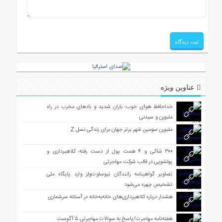
عناوین ویژه
خداحافظ هوای خوب؛ باران شدید و بادهای مخرب در راه
ملبورن و سیدنی
ملبورن سومین شهر برتر جهان برای زندگی نسل Z
۳۰۰ شاکی و ۴ همت پول از دست رفته؛ کلاهبرداری و
پولشویی در قالب شرکت مهاجرتی
تصاویر گواهینامه رانندگان نیوساوت‌ولز وارد پایگاه ملی
تشخیص چهره می‌شود
هشدار درباره کلاهبرداری‌های خانه‌به‌خانه در آستانه سرشماری
هفته‌نامه مهاجرت/پاسخ به سوالات مهاجرتی ۵ آگوست