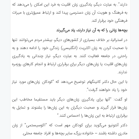
دارند”. به عبارت دیگر، یادگیری زبان اقلیت به فرد این امکان را می‌دهد که
به فرهنگ و هویت آن زبان دسترسی پیدا کند و ارتباط عمیق‌تری با میراث
فرهنگی خود برقرار کند.
بچه‌ها زبانی را که به آن نیاز دارند، یاد می‌گیرند
در استرالیا، بر خلاف بسیاری از کشورهای دیگر، بیشتر مردم می‌توانند تنها
با صحبت کردن به زبان اکثریت (انگلیسی) زندگی خود را ادامه دهند و به
راحتی در جامعه فعالیت کنند. به عبارت دیگر، نیاز چندانی به یادگیری
زبان‌های اقلیت یا زبان‌های دیگر برای برقراری ارتباط و انجام کارهای روزمره
ندارند.
با این حال دکتر کانینگهام توضیح می‌دهد که “کودکان زبان‌های مورد نیاز
خود را یاد خواهند گرفت”.
او گفت: “آنها برای یادگیری زبان‌های دیگر باید مستقیما مخاطب این
زبان‌ها قرار گیرند و صحبت دیگران به این زبان‌ها را بشنوند و تمایل به
برقراری ارتباط به این زبان‌ها را احساس کنند.”
دکتر آنتونیو می‌گوید برای کودکان مهم است که “اکوسیستمی” از زبان
مادری داشته باشند – خانواده بزرگ، سایر بچه‌ها و افراد جامعه محلی.