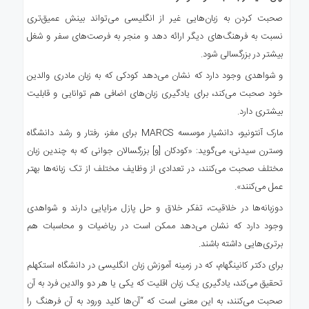
صحبت کردن به زبان‌هایی غیر از انگلیسی می‌تواند بینش عمیق‌تری
نسبت به فرهنگ‌های دیگر ارائه دهد و منجر به فرصت‌های سفر و شغل
بیشتر در بزرگسالی شود.
و شواهدی وجود دارد که نشان می‌دهد کودکی که به زبان مادری والدین
خود صحبت می‌کند، برای یادگیری زبان‌های اضافی هم توانایی و قابلیت
بیشتری دارد.
مارک آنتونیو، دانشیار موسسه MARCS برای مغز، رفتار و رشد دانشگاه
وسترن سیدنی، می‌گوید: «کودکان [و] بزرگسالان جوانی که به چندین زبان
مختلف صحبت می‌کنند، در تعدادی از وظایف مختلف از تک زبانه‌ها بهتر
عمل می‌کنند».
دوزبانه‌ها در خلاقیت، تفکر خلاق و حل پازل مزایایی دارند و شواهدی
وجود دارد که نشان می‌دهد ممکن است در ریاضیات و محاسبات هم
برتری‌هایی داشته باشند.
برای دکتر کانینگهام، که در زمینه آموزش زبان انگلیسی در دانشگاه استکهلم
تحقیق می‌کند، یادگیری یک زبان اقلیت که یکی یا هر دو والدین فرد به آن
صحبت می‌کنند، به این معنی است که “آن‌ها کلید ورود به آن فرهنگ را