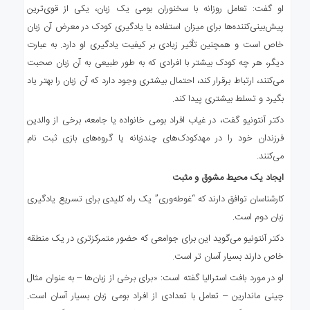
او گفت: تعامل روزانه با سخنوران بومی یک زبان، یکی از قوی‌ترین
پیش‌بینی‌کننده‌ها برای میزان استفاده یا یادگیری کودک در معرض آن زبان
خاص است و همچنین تأثیر زیادی بر کیفیت یادگیری او دارد. به عبارت
دیگر، هر چه کودک بیشتر با افرادی که به طور طبیعی به آن زبان صحبت
می‌کنند، ارتباط برقرار کند، احتمال بیشتری وجود دارد که آن زبان را بهتر یاد
بگیرد و تسلط بیشتری پیدا کند.
دکتر آنتونیو گفت، در غیاب افراد بومی خانواده یا جامعه، برخی از والدین
فرزندان خود را در مهدکودک‌های چندزبانه یا گروه‌های بازی ثبت نام
می‌کنند.
ایجاد یک محیط مشوق و مثبت
کارشناسان توافق دارند که “غوطه‌وری” یک راه کلیدی برای تسریع یادگیری
زبان دوم است.
دکتر آنتونیو می‌گوید این برای جوامعی که حضور متمرکزتری در یک منطقه
خاص دارند بسیار آسان تر است.
او در مورد بافت استرالیا گفته است: «برای برخی از زبان‌ها – به عنوان مثال
چینی ماندارین – تعامل با تعدادی از افراد بومی زبان بسیار آسان است.