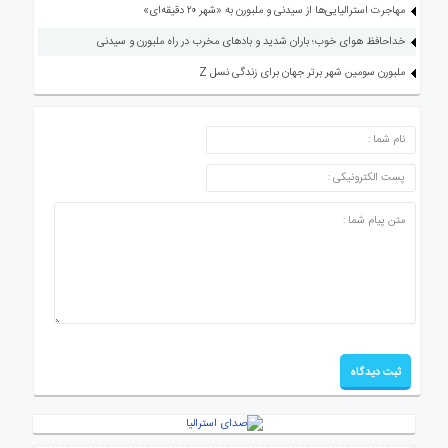
مهاجرت استرالیایی‌ها از سیدنی و ملبورن به «شهر ۲۰ دقیقه‌ای»
خداحافظ هوای خوب؛ باران شدید و بادهای مخرب در راه ملبورن و سیدنی
ملبورن سومین شهر برتر جهان برای زندگی نسل Z
ارسال دیدگاه