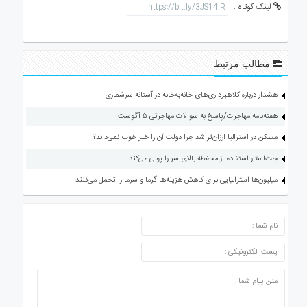
لینک کوتاه :
مطالب مرتبط
هشدار درباره کلاهبرداری‌های خانه‌به‌خانه در آستانه سرشماری
هفته‌نامه مهاجرت/پاسخ به سوالات مهاجرتی ۵ آگوست
مسکن در استرالیا ارزان‌تر شد چرا دولت آن را خبر خوب نمی‌داند؟
جت‌استار استفاده از محفظه بالای سر را پولی می‌کند
میلیون‌ها استرالیایی برای کاهش هزینه‌ها گرما و سرما را تحمل می‌کنند
ارسال دیدگاه