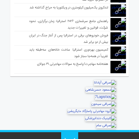
لندکروزر یک‌میلیون کیلومتری در ویکتوریا به حراج گذاشته شد
راهنمای جامع سرشماری ۲۰۲۶ استرالیا؛ زمان برگزاری، نحوه
شرکت، قوانین و تغییرات جدید
فروش خودروهای برقی در استرالیا پس از آغاز جنگ در ایران
بیش از دو برابر شد
کمیسیون بهره‌وری استرالیا: ساخت خانه‌های سه‌طبقه باید
تقریباً در همه‌جا مجاز شود
هفته‌نامه مهاجرت/پاسخ به سوالات مهاجرتی ۳۱ جولای