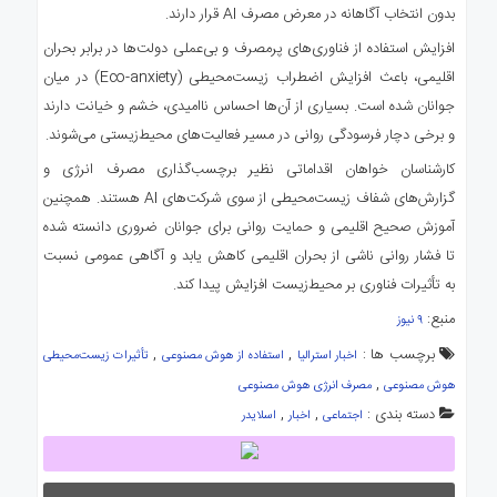
بدون انتخاب آگاهانه در معرض مصرف AI قرار دارند.
افزایش استفاده از فناوری‌های پرمصرف و بی‌عملی دولت‌ها در برابر بحران
اقلیمی، باعث افزایش اضطراب زیست‌محیطی (Eco-anxiety) در میان
جوانان شده است. بسیاری از آن‌ها احساس ناامیدی، خشم و خیانت دارند
و برخی دچار فرسودگی روانی در مسیر فعالیت‌های محیط‌زیستی می‌شوند.
کارشناسان خواهان اقداماتی نظیر برچسب‌گذاری مصرف انرژی و
گزارش‌های شفاف زیست‌محیطی از سوی شرکت‌های AI هستند. همچنین
آموزش صحیح اقلیمی و حمایت روانی برای جوانان ضروری دانسته شده
تا فشار روانی ناشی از بحران اقلیمی کاهش یابد و آگاهی عمومی نسبت
به تأثیرات فناوری بر محیط‌زیست افزایش پیدا کند.
منبع:
۹ نیوز
برچسب ها :
,
,
اخبار استرالیا
استفاده از هوش مصنوعی
تأثیرات زیست‌محیطی
,
هوش مصنوعی
مصرف انرژی هوش مصنوعی
دسته بندی :
,
,
اجتماعی
اخبار
اسلایدر