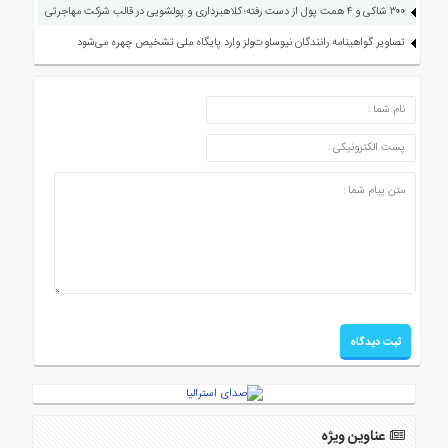
۳۰۰ شاکی و ۴ همت پول از دست رفته؛ کلاهبرداری و پولشویی در قالب شرکت مهاجرتی
تصاویر گواهینامه رانندگان نیوساوت‌ولز وارد پایگاه ملی تشخیص چهره می‌شود
ارسال دیدگاه
عناوین ویژه