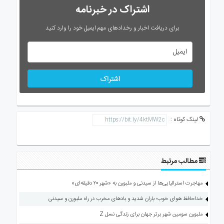
اشتراک در خبرنامه
برای دریافت اخبار و رخدادهای مهم ایمیل خود را وارد کنید
اشتراک
لینک کوتاه :
مطالب مرتبط
مهاجرت استرالیایی‌ها از سیدنی و ملبورن به «شهر ۲۰ دقیقه‌ای»
خداحافظ هوای خوب؛ باران شدید و بادهای مخرب در راه ملبورن و سیدنی
ملبورن سومین شهر برتر جهان برای زندگی نسل Z