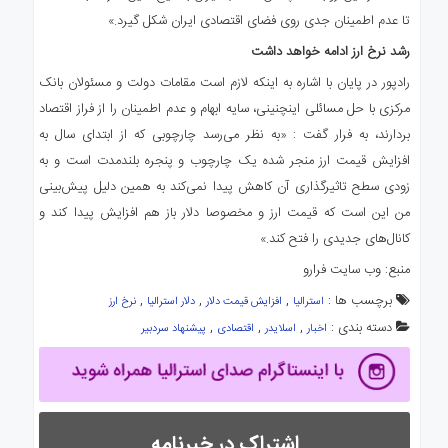
تا عدم اطمینان جدی روی فضای اقتصادی ایران شکل گیرد.»
رشد نرخ ارز ادامه خواهد داشت
رادپور در پایان با اشاره به اینکه لازم است مقامات دولت و مسئولان بانک
مرکزی با حل مسائلی اینچنینی، سایه ابهام و عدم اطمینان را از فراز اقتصاد
بردارند، به فرار گفت : «به نظر می‌رسد چارچوبی که از ابتدای سال به
افزایش قیمت ارز منجر شده یک چارچوب و پنجره بلندمدت است و به
زودی سطح تاثیرگذاری آن کاهش پیدا نمی‌کند به همین دلیل پیش‌بینی
من این است که قیمت ارز و مخصوصا دلار باز هم افزایش پیدا کند و
کانال‌های جدیدی را فتح کند.»
منبع: وب سایت فرارو
برچسب ها :
,
,
,
استرالیا
افزایش قیمت دلار
دلار استرالیا
نرخ ارز
دسته بندی :
,
,
,
اخبار
اسلایدر
اقتصادی
پیشنهاد سردبیر
اشتراک در خبرنامه