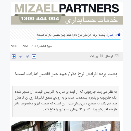
ی
استرالیا
درباره
ما
ارتباط
اخبار
»
» پشت پرده افزایش نرخ دلار/ همه چیز تقصیر امارات است!
با
ما
تاریخ انتشار : 1396/11/04 - 9:16
ارسال
پرینت
پشت پرده افزایش نرخ دلار/ همه چیز تقصیر امارات است!
به نظر می‌رسد چارچوبی که از ابتدای سال به افزایش قیمت ارز منجر شده
یک چارچوب و پنجره بلندمدت است و به زودی سطح تاثیرگذاری آن کاهش
پیدا نمی‌کند به همین دلیل پیش‌بینی این است که قیمت ارز و مخصوصا دلار
باز هم افزایش پیدا کند و کانال‌های جدیدی را فتح کند.