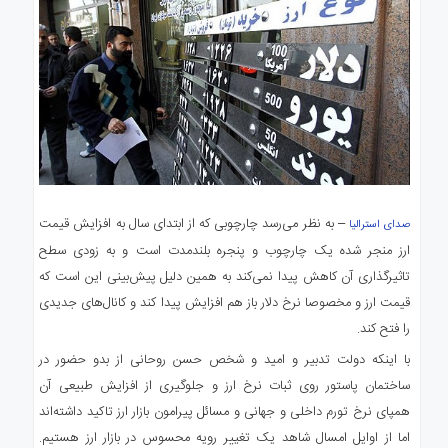
– به نظر می‌رسد چارچوبی که از ابتدای سال به افزایش قیمت
صدای استرالیا
ارز منجر شده یک چارچوب و پنجره بلندمدت است و به زودی سطح
تاثیرگذاری آن کاهش پیدا نمی‌کند به همین دلیل پیش‌بینی این است که
قیمت ارز و مخصوصا نرخ دلار باز هم افزایش پیدا کند و کانال‌های جدیدی
را فتح کند.
با اینکه دولت تدبیر و امید و شخص حسن روحانی از بدو حضور در
ساختمان پاستور روی ثبات نرخ ارز و جلوگیری از افزایش طبیعی آن
همپای نرخ تورم داخلی و جهانی و مسائل پیرامون بازار ارز تاکید داشته‌اند
اما از اوایل امسال شاهد یک تغییر رویه محسوس در بازار ارز هستیم.