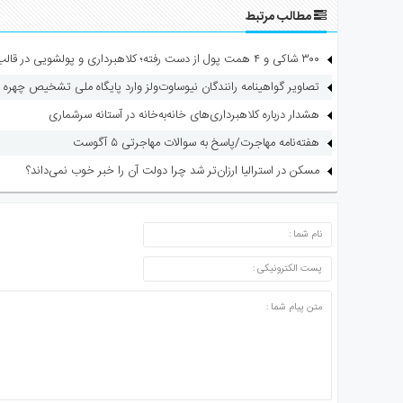
مطالب مرتبط
۳۰۰ شاکی و ۴ همت پول از دست رفته؛ کلاهبرداری و پولشویی در قالب شرکت مهاجرتی
تصاویر گواهینامه رانندگان نیوساوت‌ولز وارد پایگاه ملی تشخیص چهره 
هشدار درباره کلاهبرداری‌های خانه‌به‌خانه در آستانه سرشماری
هفته‌نامه مهاجرت/پاسخ به سوالات مهاجرتی ۵ آگوست
مسکن در استرالیا ارزان‌تر شد چرا دولت آن را خبر خوب نمی‌داند؟
ارسال دیدگاه