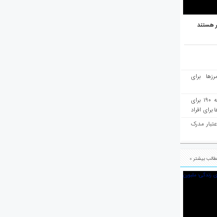
ر هستند
رزها برای
هفته‌نامه مهاجرت: صدور دعوتنامه ۱۹۰ برای
برای افراد
عتبار مدرک
الب بیشتر »