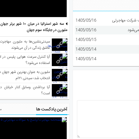
1405/05/16
سه شهر استرالیا در میان ۱۰ ش
می‌شود
1405/05/16
ملبورن در جایگاه سوم جهان
1405/05/15
سیدنی‌نشین‌ها به ملبورن مهاجرت
عاشق زندگی در آن می‌شوند
1405/05/14
آیا کنترل سرعت هوایی پلیس در است
1405/05/14
استفاده می‌شود؟
انتخاب شد؛ سیدنی ۲۱‌ام
آیا برداشتن وسایل کنار خیابان د
است؟
آخرین پادکست ها
مط