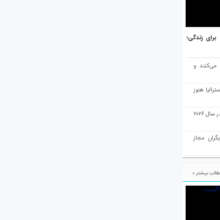
هر برتر جهان برای زندگی؛
 می‌کنند و
رالیا هنوز
ملبورن به عنوان بهترین شهر جهان در سال ۲۰۲۶
یگران مجاز
الب بیشتر »