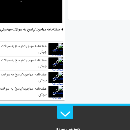
هفته‌نامه مهاجرت/پاسخ به سوالات مهاجرتی ۵ آگوست
جولای
جولای
جولای
جولای
دسترسی سریع