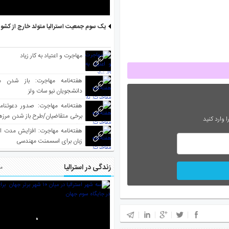
یک سوم جمعیت استرالیا متولد خارج از کشو
مهاجرت و اعتیاد به کار زیاد
هفته‌نامه مهاجرت: باز شدن م
دانشجویان نیو سات ولز
برخی متقاضیان/طرح باز شدن مرزها 
 وارد کنید
واکسینه شده
هفته‌نامه مهاجرت: افزایش مدت ا
زبان برای اسسمنت مهندسی
زندگی در استرالیا
مط