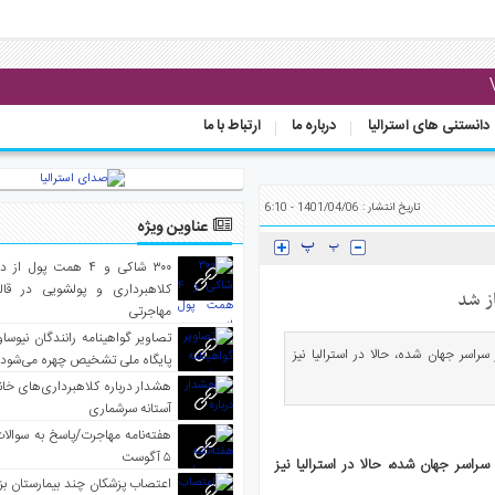
دانستنی های استرالیا
درباره ما
ارتباط با ما
تاریخ انتشار : 1401/04/06 - 6:10
عناوین ویژه
۳۰۰ شاکی و ۴ همت پول 
کلاهبرداری و پولشویی در قا
از شد
مهاجرتی
تصاویر گواهینامه رانندگان نیوساو
اسر جهان شده، حالا در استرالیا نیز
پایگاه ملی تشخیص چهره می‌شود
هشدار درباره کلاهبرداری‌های خانه‌
آستانه سرشماری
هفته‌نامه مهاجرت/پاسخ به سوالا
۵ آگوست
اسر جهان شده، حالا در استرالیا نیز
اعتصاب پزشکان چند بیمارستان بز