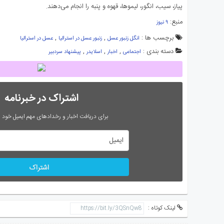
پیاز، سیب، انگور، لیموها، قهوه و پنبه را انجام می‌دهند.
منبع:
۹ نیوز
برچسب ها :
,
,
انگل زنبور عسل
زنبور عسل در استرالیا
عسل در استرالیا
دسته بندی :
,
,
,
اجتماعی
اخبار
اسلایدر
پیشنهاد سردبیر
اشتراک در خبرنامه
برای دریافت اخبار و رخدادهای مهم ایمیل خود را
اشتراک
لینک کوتاه :