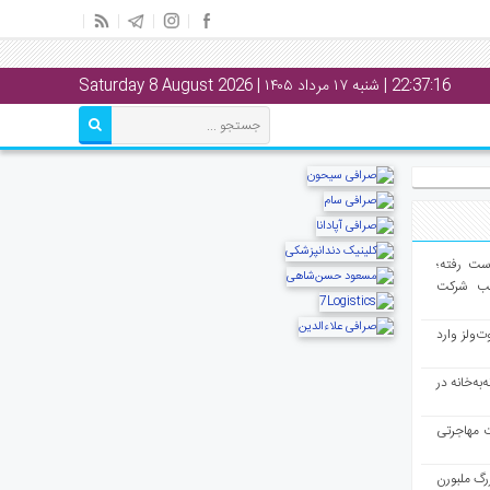
22:37:16
| شنبه ۱۷ مرداد ۱۴۰۵ | Saturday 8 August 2026
از دست رفته؛
لب شرکت
ت‌ولز وارد
به‌خانه در
ت مهاجرتی
رگ ملبورن