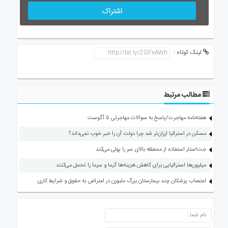
اشتراک
لینک کوتاه :
مطالب مرتبط
هفته‌نامه مهاجرت/پاسخ به سوالات مهاجرتی ۵ آگوست
مسکن در استرالیا ارزان‌تر شد چرا دولت آن را خبر خوب نمی‌داند؟
جت‌استار استفاده از محفظه بالای سر را پولی می‌کند
میلیون‌ها استرالیایی برای کاهش هزینه‌ها گرما و سرما را تحمل می‌کنند
اعتصاب پزشکان چند بیمارستان بزرگ ملبورن در اعتراض به حقوق و شرایط کاری
ارسال دیدگاه