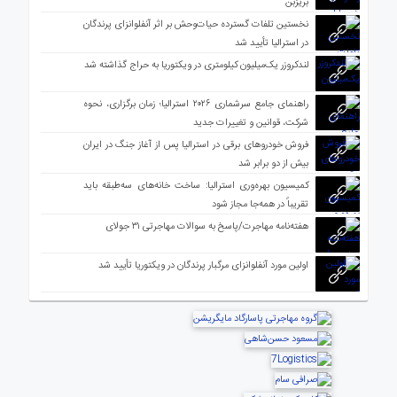
بریزبن
نخستین تلفات گسترده حیات‌وحش بر اثر آنفلوانزای پرندگان
در استرالیا تأیید شد
لندکروزر یک‌میلیون کیلومتری در ویکتوریا به حراج گذاشته شد
راهنمای جامع سرشماری ۲۰۲۶ استرالیا؛ زمان برگزاری، نحوه
شرکت، قوانین و تغییرات جدید
فروش خودروهای برقی در استرالیا پس از آغاز جنگ در ایران
بیش از دو برابر شد
کمیسیون بهره‌وری استرالیا: ساخت خانه‌های سه‌طبقه باید
تقریباً در همه‌جا مجاز شود
هفته‌نامه مهاجرت/پاسخ به سوالات مهاجرتی ۳۱ جولای
اولین مورد آنفلوانزای مرگبار پرندگان در ویکتوریا تأیید شد