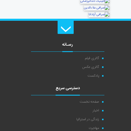
رسـانه
گالری فیلم
گالری عکس
پادکست
دسترسی سریع
صفحه نخست
اخبار
زندگی در استرالیا
مهاجرت