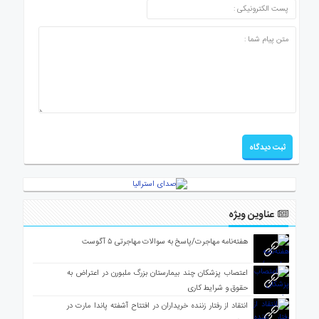
عناوین ویژه
هفته‌نامه مهاجرت/پاسخ به سوالات مهاجرتی ۵ آگوست
اعتصاب پزشکان چند بیمارستان بزرگ ملبورن در اعتراض به
حقوق و شرایط کاری
انتقاد از رفتار زننده خریداران در افتتاح آشفته پاندا مارت در