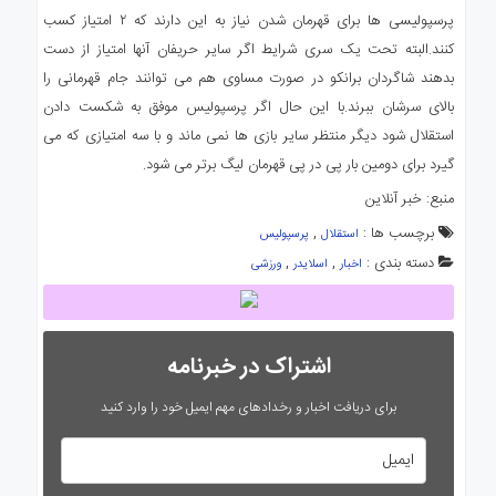
پرسپولیسی ها برای قهرمان شدن نیاز به این دارند که ۲ امتیاز کسب
کنند.البته تحت یک سری شرایط اگر سایر حریفان آنها امتیاز از دست
بدهند شاگردان برانکو در صورت مساوی هم می توانند جام قهرمانی را
بالای سرشان ببرند.با این حال اگر پرسپولیس موفق به شکست دادن
استقلال شود دیگر منتظر سایر بازی ها نمی ماند و با سه امتیازی که می
گیرد برای دومین بار پی در پی قهرمان لیگ برتر می شود.
منبع: خبر آنلاین
برچسب ها :
,
استقلال
پرسپولیس
دسته بندی :
,
,
اخبار
اسلایدر
ورزشی
اشتراک در خبرنامه
برای دریافت اخبار و رخدادهای مهم ایمیل خود را وارد کنید