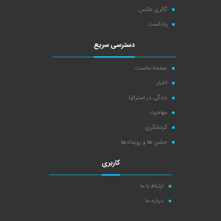
گالری عکس
پادکست
دسترسی سریع
صفحه نخست
اخبار
زندگی در استرالیا
مهاجرت
گردشگری
جشن ها و رویدادها
کاربری
ارتباط با ما
درباره ما