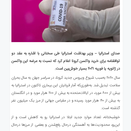
صدای استرالیا – وزیر بهداشت استرالیا طی سخنانی با اشاره به عقد دو
توافقنامه برای خرید واکسن کرونا اعلام کرد که نسبت به عرضه این واکسن
در ژانویه یا فوریه ۲۰۲۱ بسیار خوش‌بین است.
سال ۲۰۲۰ به‌سبب شیوع ویروس جدید کرونا، در سراسر جهان به سال بحران
سلامت تبدیل شد. به‌طوری‌که آمار قربانیان این بیماری تاکنون در استرالیا به
بیش از ۸۰۰ مورد، در ایالات‌متحده به بیش از ۲۰۰ هزار مورد و در انگلستان
به بیش از ۴۰ هزار مورد رسیده و در مقیاس جهانی از مرز یک‌ میلیون نفر
گذشته است.
خوشبختانه، تعداد موارد جدید ابتلا در استرالیا رو به کاهش است و از
این‌رو، محدودیت‌ها به آهستگی درحال رفع‌شدن و بعضی از مرزها درحال