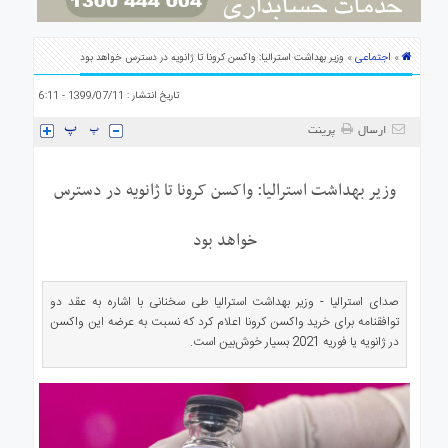
ی
استرالیا
اجتماعی
»
» وزیر بهداشت استرالیا: واکسن کرونا تا ژانویه در دسترس خواهد بود
درباره
ما
تاریخ انتشار : 1399/07/11 - 6:11
ارتباط
با
ارسال
پرینت
ما
وزیر بهداشت استرالیا: واکسن کرونا تا ژانویه در دسترس
خواهد بود
صدای استرالیا - وزیر بهداشت استرالیا طی سخنانی با اشاره به عقد دو
توافقنامه برای خرید واکسن کرونا اعلام کرد که نسبت به عرضه این واکسن
در ژانویه یا فوریه 2021 بسیار خوش‌بین است.