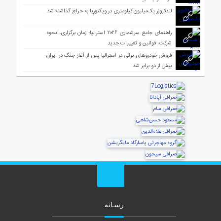
لندکروزر یک‌میلیون کیلومتری در ویکتوریا به حراج گذاشته شد
راهنمای جامع سرشماری ۲۰۲۶ استرالیا؛ زمان برگزاری، نحوه
شرکت، قوانین و تغییرات جدید
فروش خودروهای برقی در استرالیا پس از آغاز جنگ در ایران
بیش از دو برابر شد
رسـانه