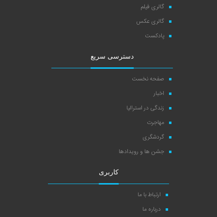
گالری فیلم
گالری عکس
پادکست
دسترسی سریع
صفحه نخست
اخبار
زندگی در استرالیا
مهاجرت
گردشگری
جشن ها و رویدادها
کاربری
ارتباط با ما
درباره ما