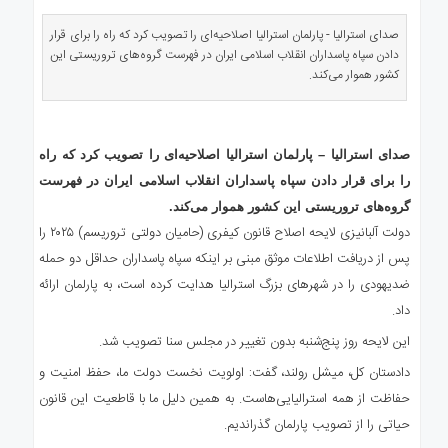
ی
استرالیا
صدای استرالیا - پارلمان استرالیا اصلاحیه‌ای را تصویب کرد که راه را برای قرار
دادن سپاه پاسداران انقلاب اسلامی ایران در فهرست گروه‌های تروریستی این
درباره
کشور هموار می‌کند.
ما
ارتباط
با
ما
صدای استرالیا – پارلمان استرالیا اصلاحیه‌ای را تصویب کرد که راه
را برای قرار دادن سپاه پاسداران انقلاب اسلامی ایران در فهرست
گروه‌های تروریستی این کشور هموار می‌کند.
دولت آلبانیزی لایحه اصلاح قانون کیفری (حامیان دولتی تروریسم) ۲۰۲۵ را
پس از دریافت اطلاعات موثق مبنی بر اینکه سپاه پاسداران حداقل دو حمله
ضدیهودی را در شهرهای بزرگ استرالیا هدایت کرده است، به پارلمان ارائه
داد.
این لایحه روز پنج‌شنبه بدون تغییر در مجلس سنا تصویب شد.
دادستان کل، میشل رولند، گفت: اولویت نخست دولت ما، حفظ امنیت و
حفاظت از همه استرالیایی‌هاست. به همین دلیل ما با قاطعیت این قانون
حیاتی را از تصویب پارلمان گذراندیم.