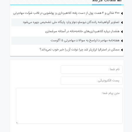
۳۰۰ شاکی و ۴ همت پول از دست رفته؛ کلاهبرداری و پولشویی در قالب شرکت مهاجرتی
تصاویر گواهینامه رانندگان نیوساوت‌ولز وارد پایگاه ملی تشخیص چهره می‌شود
هشدار درباره کلاهبرداری‌های خانه‌به‌خانه در آستانه سرشماری
هفته‌نامه مهاجرت/پاسخ به سوالات مهاجرتی ۵ آگوست
مسکن در استرالیا ارزان‌تر شد چرا دولت آن را خبر خوب نمی‌داند؟
ارسال دیدگاه