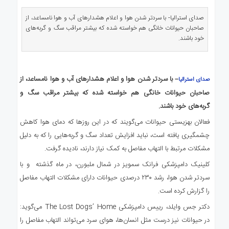
ی
استرالیا
صدای استرالیا- با سردتر شدن هوا و اعلام هشدارهای آب و هوا نامساعد، از
صاحبان حیوانات خانگی هم خواسته شده که بیشتر مراقب سگ و گربه‌های
درباره
خود باشند.
ما
ارتباط
با
– با سردتر شدن هوا و اعلام هشدارهای آب و هوا نامساعد، از
ما
صدای استرالیا
صاحبان حیوانات خانگی هم خواسته شده که بیشتر مراقب سگ و
گربه‌های خود باشند.
فعالان بهزیستی حیوانات می‌گویند که در این روزها که دمای هوا کاهش
چشمگیری یافته است، نباید افزایش تعداد سگ و گربه‌هایی را که به دلیل
مشکلات مرتبط با التهاب مفاصل به کمک نیاز دارند، نادیده گرفت.
کلینیک دامپزشکی فرانک سمویز در شمال ملبورن، در ماه گذشته و با
سردتر شدن هوا، رشد ۲۳۰ درصدی حیوانات دارای مشکلات التهاب مفاصل
را گزارش کرده است.
دکتر جس وایلد، رییس دامپزشکی The Lost Dogs’ Home می‌گوید:
در حیوانات نیز درست مثل انسان‌ها، هوای سرد می‌تواند التهاب مفاصل را