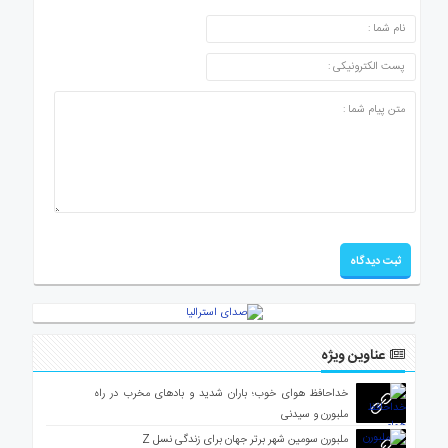
ارسال دیدگاه
عناوین ویژه
خداحافظ هوای خوب؛ باران شدید و بادهای مخرب در راه
ملبورن و سیدنی
ملبورن سومین شهر برتر جهان برای زندگی نسل Z