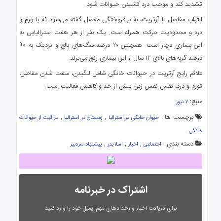
تشدید کند و موجب درد کشیدن حیوانات شود.
التهاب مفاصل یا آرتریت، به برافروختگی مفصل گفته می‌شود که با ورم و
درد و محدودیت حرکت همراه است. یک نفر از هر هفت استرالیایی به
این بیماری دچار است. همچنین ۲۰ درصد سگ‌های بالغ و نزدیک به ۹۰
درصد گربه‌های بالای ۱۲ سال از این بیماری رنج می‌برند.
علائم رایج آرتریت در حیوانات خانگی شامل لنگیدن، سفت شدن مفاصل،
تورم و درد، نفس نفس زدن بیش از حد و کاهش فعالیت است.
منبع:
۷ نیوز
برچسب ها :
,
,
حیوان خانگی در استرالیا
زمستان در استرالیا
مراقبت از حیوانات
خانگی
دسته بندی :
,
,
,
اجتماعی
اخبار
اسلایدر
پیشنهاد سردبیر
اشتراک در خبرنامه
برای دریافت اخبار و رخدادهای مهم ایمیل خود را وارد کنید