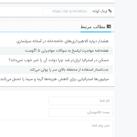
لینک کوتاه :
مطالب مرتبط
هشدار درباره کلاهبرداری‌های خانه‌به‌خانه در آستانه سرشماری
هفته‌نامه مهاجرت/پاسخ به سوالات مهاجرتی ۵ آگوست
مسکن در استرالیا ارزان‌تر شد چرا دولت آن را خبر خوب نمی‌داند؟
جت‌استار استفاده از محفظه بالای سر را پولی می‌کند
میلیون‌ها استرالیایی برای کاهش هزینه‌ها گرما و سرما را تحمل می‌کنند
ارسال دیدگاه