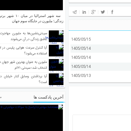
سه شهر استرالیا در م
زندگی؛ ملبورن در جایگاه سوم جهان
سیدنی‌نشین‌ها به ملبورن مهاجرت
عاشق زندگی در آن می‌شوند
1405/05/15
آیا کنترل سرعت هوایی پلیس در است
1405/05/14
استفاده می‌شود؟
1405/05/14
1405/05/14
انتخاب شد؛ سیدنی ۲۱‌ام
1405/05/13
آیا برداشتن وسایل کنار خیابان د
است؟
آخرین پادکست ها
مط