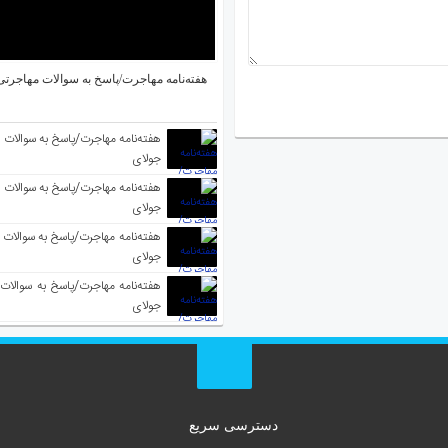
هفته‌نامه مهاجرت/پاسخ به سوالات مهاجرتی ۵ آگوس
جولای
جولای
جولای
جولای
دسترسی سریع