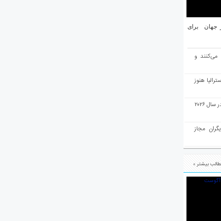
یان ۱۰ شهر برتر جهان برای
 می‌کنند و
رالیا هنوز
ملبورن به عنوان بهترین شهر جهان در سال ۲۰۲۶
یگران مجاز
الب بیشتر »