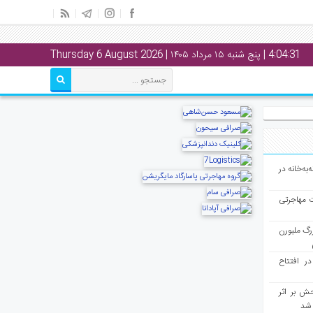
4:04:32
| پنج شنبه ۱۵ مرداد ۱۴۰۵ | Thursday 6 August 2026
به‌خانه در
ت مهاجرتی
رگ ملبورن
در افتتاح
ش بر اثر
د شد