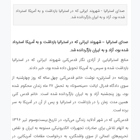
ی
استرالیا
صدای استرالیا - شهروند ایرانی که در استرالیا بازداشت و به آمریکا استرداد
شده بود، آزاد و به ایران بازگردانده شد.
درباره
ما
ارتباط
صدای استرالیا – شهروند ایرانی که در استرالیا بازداشت و به آمریکا استرداد
با
ما
شده بود، آزاد و به ایران بازگردانده شد
.
منابع استرالیایی از آزادی نگار قدس‌کنی شهروند ایرانی که در استرالیا
بازداشت شده و سپس به آمریکا تحویل داده شده بود، خبر دادند.
روزنامه «دِ آسترِلیَن» نوشت خانم قدس‌کنی چهل ساله که روز چهارشنبه از
سوی دادگاه فدرال ایالت «مینه‌سوتا» به تحمل ۲۷ ماه زندان محکوم شده
بود، روز پنجشنبه آزاد و به ایران بازگردانده شده است. خانم قدس کنی
همین مدت زمان را در بازداشت در استرالیا و پس از آن در آمریکا به سر
برده است.
قدس‌کنی که در شهر آدلاید زندگی می‌کرد، در تاریخ بیست‌وسوم تیر ۱۳۹۶
به اتهام تلاش برای صادرات تجهیزات الکترونیکی ممنوعه به ایران و نقض
تحریم‌های اعمالی از سوی واشنگتن، به درخواست مقامات آمریکایی در