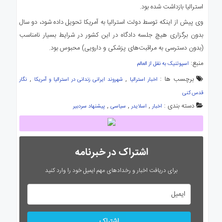
استرالیا بازداشت شده بود.
وی پیش از اینکه توسط دولت استرالیا به آمریکا تحویل داده شود، دو سال
بدون برگزاری هیچ جلسه دادگاه در این کشور در شرایط بسیار نامناسب
(بدون دسترسی به مراقبت‌های پزشکی و دارویی) محبوس بود.
منبع:
اسپوتنیک به نقل از العالم
برچسب ها :
,
,
اخبار استرالیا
شهروند ایرانی زندانی در استرالیا و آمریکا
نگار
قدس کنی
دسته بندی :
,
,
,
اخبار
اسلایدر
سیاسی
پیشنهاد سردبیر
اشتراک در خبرنامه
برای دریافت اخبار و رخدادهای مهم ایمیل خود را وارد کنید
اشتراک