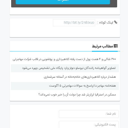
لینک کوتاه :
مطالب مرتبط
۳۰۰ شاکی و ۴ همت پول از دست رفته؛ کلاهبرداری و پولشویی در قالب شرکت مهاجرتی
تصاویر گواهینامه رانندگان نیوساوت‌ولز وارد پایگاه ملی تشخیص چهره می‌شود
هشدار درباره کلاهبرداری‌های خانه‌به‌خانه در آستانه سرشماری
هفته‌نامه مهاجرت/پاسخ به سوالات مهاجرتی ۵ آگوست
مسکن در استرالیا ارزان‌تر شد چرا دولت آن را خبر خوب نمی‌داند؟
ارسال دیدگاه