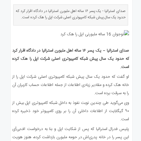
ی
استرالیا
صدای استرالیا - یک پسر ۱۶ ساله اهل ملبورن استرالیا در دادگاه اقرار کرد که
حدود یک سال پیش شبکه کامپیوتری اصلی شرکت اپل را هک کرده است.
درباره
ما
ارتباط
با
ما
صدای استرالیا – یک پسر ۱۶ ساله اهل ملبورن استرالیا در دادگاه اقرار کرد
که حدود یک سال پیش شبکه کامپیوتری اصلی شرکت اپل را هک کرده
است.
او گفت که حدود یک سال پیش شبکه کامپیوتری اصلی شرکت اپل را از
خانه هک کرده و مقادیر زیادی اطلاعات از جمله اطلاعات حساب کاربران آن
را به سرقت برده است.
وی می‌گوید طی چندین نوبت نفوذ به داخل شبکه کامپیوتری اپل بیش از
۹۰ گیگابایت از اطلاعات داخلی آن را بر روی کامپیوتر خود ذخیره کرده
است.
پلیس فدرال استرالیا که پس از شکایت اپل و بنا به درخواست اف‌بی‌آی
این پسر را در خانه پدری‌اش در حومه ملبورن بازداشت کرده، هنوز هویت