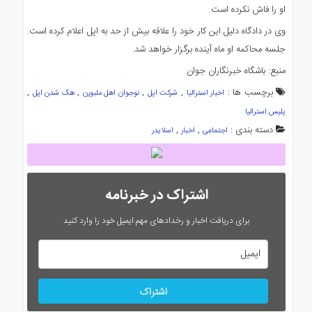
او را فاش نکرده است.
وی در دادگاه دلیل این کار خود را علاقه بیش از حد به اپل اعلام کرده است.
جلسه محاکمه او ماه آینده برگزار خواهد شد.
منبع: باشگاه خبرنگاران جوان
برچسب ها :
,
,
,
,
اخبار استرالیا
شرکت اپل
نوجوان اهل ملبورن
هک شدن اپل
پلیس استرالیا
دسته بندی :
,
,
اجتماعی
اخبار
اسلایدر
اشتراک در خبرنامه
برای دریافت اخبار و رخدادهای مهم ایمیل خود را وارد کنید
اشتراک