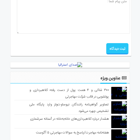
عناوین ویژه
۳۰۰ شاکی و ۴ همت پول از دست رفته؛ کلاهبرداری و
پولشویی در قالب شرکت مهاجرتی
تصاویر گواهینامه رانندگان نیوساوت‌ولز وارد پایگاه ملی
تشخیص چهره می‌شود
هشدار درباره کلاهبرداری‌های خانه‌به‌خانه در آستانه سرشماری
هفته‌نامه مهاجرت/پاسخ به سوالات مهاجرتی ۵ آگوست