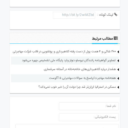
لینک کوتاه :
مطالب مرتبط
۳۰۰ شاکی و ۴ همت پول از دست رفته؛ کلاهبرداری و پولشویی در قالب شرکت مهاجرتی
تصاویر گواهینامه رانندگان نیوساوت‌ولز وارد پایگاه ملی تشخیص چهره می‌شود
هشدار درباره کلاهبرداری‌های خانه‌به‌خانه در آستانه سرشماری
هفته‌نامه مهاجرت/پاسخ به سوالات مهاجرتی ۵ آگوست
مسکن در استرالیا ارزان‌تر شد چرا دولت آن را خبر خوب نمی‌داند؟
ارسال دیدگاه