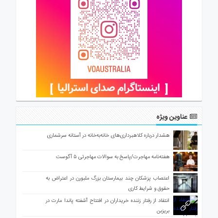
عناوین ویژه
هشدار درباره کلاهبرداری‌های خانه‌به‌خانه در آستانه سرشماری
هفته‌نامه مهاجرت/پاسخ به سوالات مهاجرتی ۵ آگوست
اعتصاب پزشکان چند بیمارستان بزرگ ملبورن در اعتراض به
حقوق و شرایط کاری
انتقاد از رفتار زننده خریداران در افتتاح آشفته پاندا مارت در
بریزبن