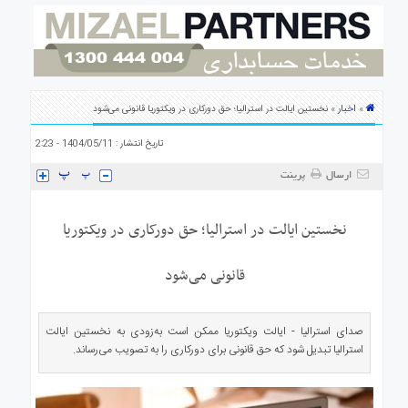
ی
استرالیا
درباره
ما
ارتباط
اخبار
»
» نخستین ایالت در استرالیا؛ حق دورکاری در ویکتوریا قانونی می‌شود
با
ما
تاریخ انتشار : 1404/05/11 - 2:23
ارسال
پرینت
نخستین ایالت در استرالیا؛ حق دورکاری در ویکتوریا
قانونی می‌شود
صدای استرالیا - ایالت ویکتوریا ممکن است به‌زودی به نخستین ایالت
استرالیا تبدیل شود که حق قانونی برای دورکاری را به تصویب می‌رساند.