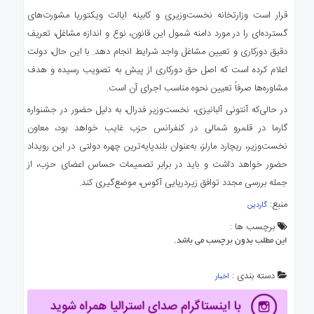
قرار است وزارتخانه نخست‌وزیری و کابینه ایالت ویکتوریا مشورت‌های
گسترده‌ای را در مورد دامنه شمول این قانون، نوع و اندازه مشاغل، تعریف
دقیق دورکاری و تعیین مشاغل واجد شرایط انجام دهد. با این حال، دولت
اعلام کرده است که اصل حق دورکاری از پیش به تصویب رسیده و هدف
مشاوره‌ها صرفاً تعیین نحوه مناسب اجرای آن است.
در حالی‌که آنتونی آلبانیزی، نخست‌وزیر فدرال، به دلیل حضور در جشنواره
گارما در قلمرو شمالی در کنفرانس حزب غایب خواهد بود، معاون
نخست‌وزیر، ریچارد مارلز، به‌عنوان بلندپایه‌ترین چهره دولتی در این رویداد
حضور خواهد داشت و باید در برابر تصمیمات حساس اعضای حزب، از
جمله بررسی مجدد توافق زیردریایی آکوس، موضع‌گیری کند.
منبع:
گاردین
برچسب ها :
این مطلب بدون برچسب می باشد.
دسته بندی :
اخبار