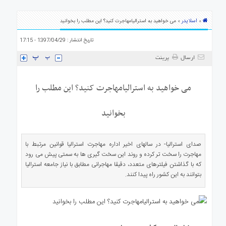
ی
استرالیا
اسلایدر
»
» می خواهید به استرالیامهاجرت کنید؟ این مطلب را بخوانید
درباره
تاریخ انتشار : 1397/04/29 - 17:15
ما
ارتباط
ارسال
پرینت
با
ما
می خواهید به استرالیامهاجرت کنید؟ این مطلب را
بخوانید
صدای استرالیا- در سالهای اخیر اداره مهاجرت استرالیا قوانین مرتبط با
مهاجرت را سخت تر کرده و روند این سخت گیری ها به سمتی پیش می رود
که با گذاشتن فیلترهای متعدد، دقیقا مهاجرانی مطابق با نیاز جامعه استرالیا
بتوانند به این کشور راه پیدا کنند.