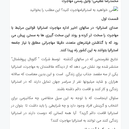
محمدرضا عظیمی- وکیل رسمی مهاجرت
قسمت اول
صدای استرالیا- در سالهای اخیر اداره مهاجرت استرالیا قوانین مرتبط با
مهاجرت را سخت تر کرده و روند این سخت گیری ها به سمتی پیش می
رود که با گذاشتن فیلترهای متعدد، دقیقا مهاجرانی مطابق با نیاز جامعه
استرالیا بتوانند به این کشور راه پیدا کنند.
نتایج نظرسنجی که در سالهای گذشته توسط شرکت ” گلوبال پروفشنال”
منتشر شده بود نشان می دهد که از دیدگاه علاقمندان به مهاجرت، استرالیا
یکی از سه مقصد جذاب برای زندگی است و این بدین معناست که سالانه
هزاران و شاید میلیونها نفر از سراسر جهان تمایل دارند که در استرالیا
زندگی و کار کنند و اقامت دائم داشته باشند.
سئوال اینجاست که با توجه به این سیل متقاضی چه مکانیزمی برای
انتخاب و گزینش افراد وجود دارد و چه شرایطی را باید داشت تا بتوان در
استرالیا اقامت دائم گزید؟ آیا همه کسانی که دوست دارند در استرالیا
زندگی کنند می توانند به استرالیا مهاجرت کنند؟