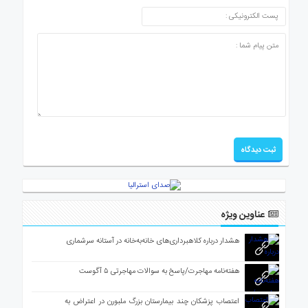
عناوین ویژه
هشدار درباره کلاهبرداری‌های خانه‌به‌خانه در آستانه سرشماری
هفته‌نامه مهاجرت/پاسخ به سوالات مهاجرتی ۵ آگوست
اعتصاب پزشکان چند بیمارستان بزرگ ملبورن در اعتراض به