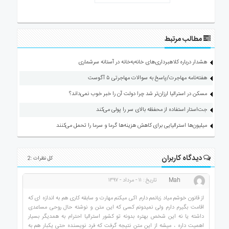
مطالب مرتبط
هشدار درباره کلاهبرداری‌های خانه‌به‌خانه در آستانه سرشماری
هفته‌نامه مهاجرت/پاسخ به سوالات مهاجرتی ۵ آگوست
مسکن در استرالیا ارزان‌تر شد چرا دولت آن را خبر خوب نمی‌داند؟
جت‌استار استفاده از محفظه بالای سر را پولی می‌کند
میلیون‌ها استرالیایی برای کاهش هزینه‌ها گرما و سرما را تحمل می‌کنند
دیدگاه کاربران
کل نظرات :2
Mah
تاریخ : ۱۱ - مرداد - ۱۳۹۷
از قانون خوشم میاد زبانمم دارم اکی میکنم مهارت و سابقه کاری هم به اندازه ای که
اقامت بگیرم دارم ولی نمیدونم کسی که این متن و نوشته حال روحی مساعدی
داشته یا نه این شخص بهتره بدونه تو کشور استرالیا احترام به همدیگر بسیار
اهمیت داره ، میشه از این متن نتیجه گرفت که فرد نویسنده حتی یکبار هم به