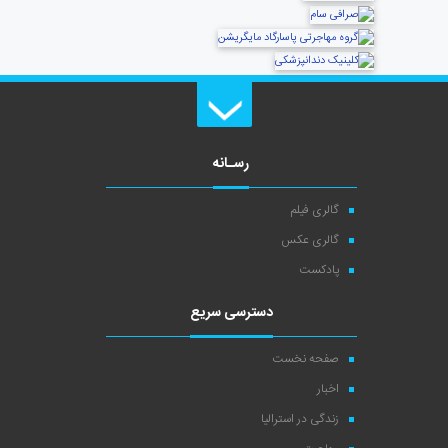
رسـانه
گالری فیلم
گالری عکس
پادکست
دسترسی سریع
صفحه نخست
اخبار
زندگی در استرالیا