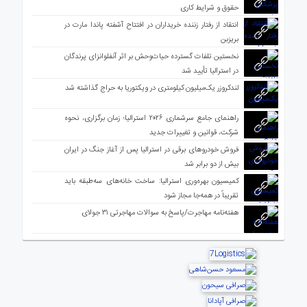
حقوق و شرایط کاری
انتقاد از رفتار زننده خریداران در افتتاح آشفته پاندا مارت در
بریزبن
نخستین تلفات گسترده حیات‌وحش بر اثر آنفلوانزای پرندگان
در استرالیا تأیید شد
لندکروزر یک‌میلیون کیلومتری در ویکتوریا به حراج گذاشته شد
راهنمای جامع سرشماری ۲۰۲۶ استرالیا؛ زمان برگزاری، نحوه
شرکت، قوانین و تغییرات جدید
فروش خودروهای برقی در استرالیا پس از آغاز جنگ در ایران
بیش از دو برابر شد
کمیسیون بهره‌وری استرالیا: ساخت خانه‌های سه‌طبقه باید
تقریباً در همه‌جا مجاز شود
هفته‌نامه مهاجرت/پاسخ به سوالات مهاجرتی ۳۱ جولای