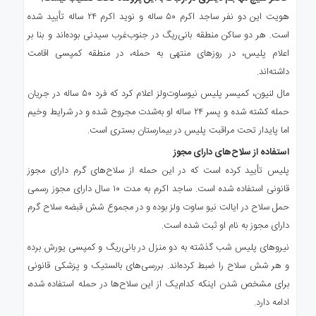
هویت این دو نفر ساجد اکرم ۵۰ ساله و نوید اکرم ۲۴ ساله تأیید شده
است. هر دو ساکن منطقه بانی‌ریگ در جنوب‌غرب سیدنی بوده‌اند و بنا بر
اعلام پلیس، در روزهای منتهی به حمله، در منطقه کمپسی اقامت
داشته‌اند.
مال لنیون، کمیسر پلیس نیوساوت‌ولز اعلام کرد که فرد ۵۰ ساله در جریان
حمله کشته شده و پسر ۲۴ ساله او به‌شدت مجروح شده و در شرایط وخیم
اما پایدار تحت مراقبت پلیس در بیمارستان بستری است.
استفاده از سلاح‌های دارای مجوز
پلیس تأیید کرده است که در این حمله از سلاح‌های گرم دارای مجوز
قانونی استفاده شده است. ساجد اکرم به مدت ۱۰ سال دارای مجوز رسمی
حمل سلاح در ایالت نیو ساوت ولز بوده و در مجموع شش قبضه سلاح گرم
دارای مجوز به نام او ثبت شده است.
نیروهای پلیس شب گذشته به دو منزل در بانی‌ریگ و کمپسی یورش برده
و هر شش سلاح را ضبط کرده‌اند. بررسی‌های بالستیک و پزشکی قانونی
برای مشخص شدن اینکه کدام‌یک از این سلاح‌ها در حمله استفاده شده،
ادامه دارد.