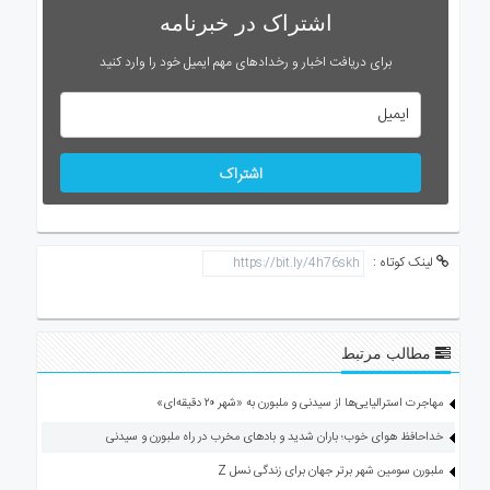
اشتراک در خبرنامه
برای دریافت اخبار و رخدادهای مهم ایمیل خود را وارد کنید
اشتراک
لینک کوتاه :
مطالب مرتبط
مهاجرت استرالیایی‌ها از سیدنی و ملبورن به «شهر ۲۰ دقیقه‌ای»
خداحافظ هوای خوب؛ باران شدید و بادهای مخرب در راه ملبورن و سیدنی
ملبورن سومین شهر برتر جهان برای زندگی نسل Z