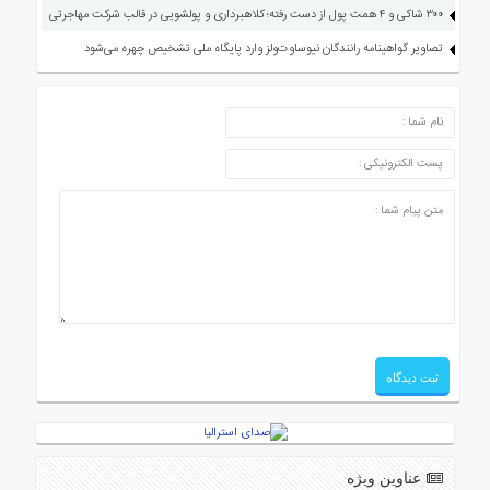
۳۰۰ شاکی و ۴ همت پول از دست رفته؛ کلاهبرداری و پولشویی در قالب شرکت مهاجرتی
تصاویر گواهینامه رانندگان نیوساوت‌ولز وارد پایگاه ملی تشخیص چهره می‌شود
ارسال دیدگاه
عناوین ویژه