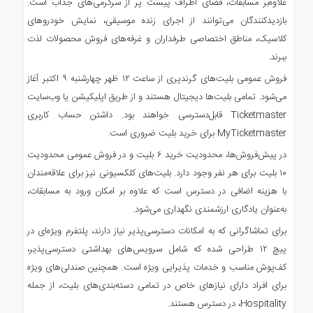
علاوه‌بر مسابقات، فضای اطراف پیست پر از سرگرمی‌های جذاب است.
بازدیدکنندگان می‌توانند از اجرای زنده موسیقی، نمایش خودروهای
کلاسیک، مناطق اختصاصی طرفداران و غرفه‌های فروش محصولات لذت
ببرند.
فروش عمومی بلیت‌های گرندپری از ساعت ۱۲ ظهر چهارشنبه ۹ اکتبر آغاز
می‌شود. تمامی بلیت‌ها دیجیتال هستند و از طریق اپلیکیشن یا وب‌سایت
Ticketmaster قابل‌دسترسی خواهند بود. داشتن حساب کاربری
MyTicketmaster برای خرید بلیت ضروری است.
در پیش‌فروش‌ها، محدودیت خرید ۶ بلیت و در فروش عمومی محدودیت
۱۰ بلیت برای هر نفر وجود دارد. بلیت‌های کلکسیونی نیز برای علاقه‌مندان
با هزینه اضافی در دسترس است که علاوه بر امکان ورود به مسابقات،
به‌عنوان یادگاری ارزشمندی نگهداری می‌شود.
برای تماشاگرانی که به امکانات دسترسی‌پذیر نیاز دارند، پلتفرم ویژه‌ای در
پیچ ۱۲ طراحی شده که شامل سرویس‌های بهداشتی دسترسی‌پذیر،
کف‌پوش مناسب و خدمات پذیرایی ویژه است. همچنین صندلی‌های ویژه
برای افراد دارای نیازهای خاص در تمامی دسته‌بندی‌های بلیت، از جمله
Hospitality، در دسترس هستند.