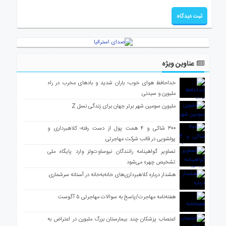
عناوین ویژه
خداحافظ هوای خوب؛ باران شدید و بادهای مخرب در راه
ملبورن و سیدنی
ملبورن سومین شهر برتر جهان برای زندگی نسل Z
۳۰۰ شاکی و ۴ همت پول از دست رفته؛ کلاهبرداری و
پولشویی در قالب شرکت مهاجرتی
تصاویر گواهینامه رانندگان نیوساوت‌ولز وارد پایگاه ملی
تشخیص چهره می‌شود
هشدار درباره کلاهبرداری‌های خانه‌به‌خانه در آستانه سرشماری
هفته‌نامه مهاجرت/پاسخ به سوالات مهاجرتی ۵ آگوست
اعتصاب پزشکان چند بیمارستان بزرگ ملبورن در اعتراض به