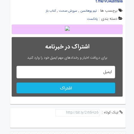
t.me/VOAustralia
برچسب ها :
,
,
تیم یوهانسن
سروش صحت
کتاب باز
دسته بندی :
پادکست
اشتراک در خبرنامه
برای دریافت اخبار و رخدادهای مهم ایمیل خود را وارد کنید
اشتراک
لینک کوتاه :