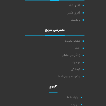
گالری فیلم
گالری عکس
پادکست
دسترسی سریع
صفحه نخست
اخبار
زندگی در استرالیا
مهاجرت
گردشگری
جشن ها و رویدادها
کاربری
ارتباط با ما
درباره ما