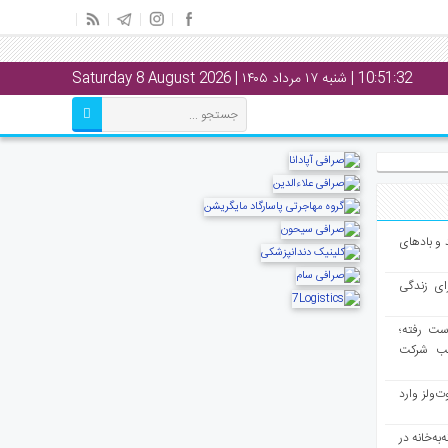
10:51:33
| شنبه ۱۷ مرداد ۱۴۰۵ | Saturday 8 August 2026
و بادهای
ای زندگی
از دست رفته؛
لب شرکت
ت‌ولز وارد
به‌خانه در