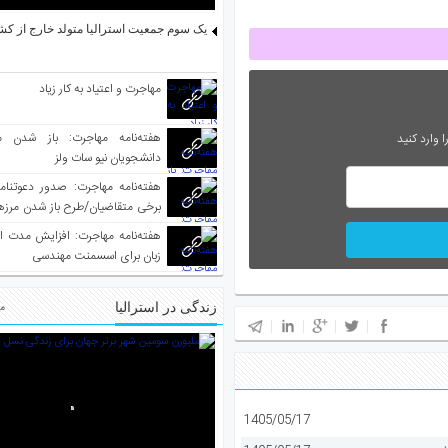
یک سوم جمعیت استرالیا متولد خارج از کش
مهاجرت و اعتیاد به کار زیاد
هفته‌نامه مهاجرت: باز شدن م
 وارد کنید
دانشجویان نیو سات ولز
برخی متقاضیان/طرح باز شدن مرزها 
واکسینه شده
هفته‌نامه مهاجرت: افزایش مدت ا
زبان برای اسسمنت مهندسی
زندگی در استرالیا
مط
1405/05/17