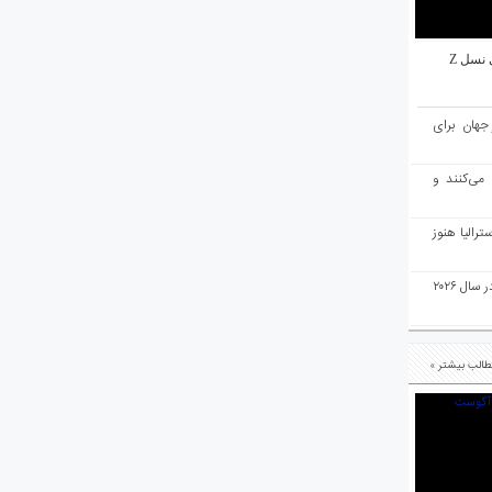
نسل Z
میان ۱۰ شهر برتر جهان برای
 می‌کنند و
رالیا هنوز
ملبورن به عنوان بهترین شهر جهان در سال ۲۰۲۶
الب بیشتر »