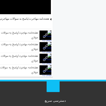
هفته‌نامه مهاجرت/پاسخ به سوالات مهاجرتی ۵ آگوس
جولای
جولای
جولای
جولای
دسترسی سریع