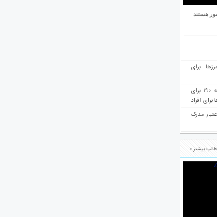
ور هستند
رزها برای
هفته‌نامه مهاجرت: صدور دعوتنامه ۱۹۰ برای
برای افراد
عتبار مدرک
الب بیشتر »