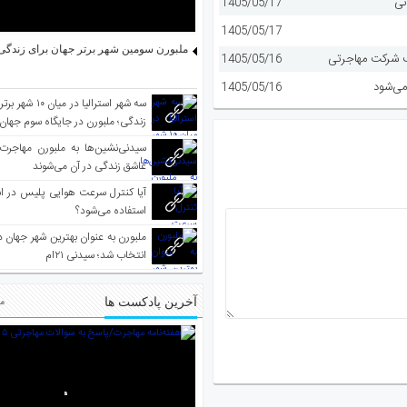
نی
1405/05/17
1405/05/17
ملبورن سومین شهر برتر جهان برای زندگی 
1405/05/16
می‌شود
1405/05/16
سه شهر استرالیا در 
زندگی؛ ملبورن در جایگاه سوم جهان
سیدنی‌نشین‌ها به ملبورن مهاجرت
عاشق زندگی در آن می‌شوند
آیا کنترل سرعت هوایی پلیس در است
استفاده می‌شود؟
انتخاب شد؛ سیدنی ۲۱‌ام
آخرین پادکست ها
مط