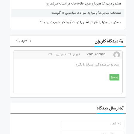
هشدار درباره کلاهبرداری‌های خانه‌به‌خانه در آستانه سرشماری
هفته‌نامه مهاجرت/پاسخ به سوالات مهاجرتی ۵ آگوست
مسکن در استرالیا ارزان‌تر شد چرا دولت آن را خبر خوب نمی‌داند؟
دیدگاه کاربران
کل نظرات :1
Zaid Ahmad
تاریخ : ۱۹ - فروردین - ۱۳۹۹
میخایم پناهنده گی استرلبا را بگیرم
پاسخ
ارسال دیدگاه