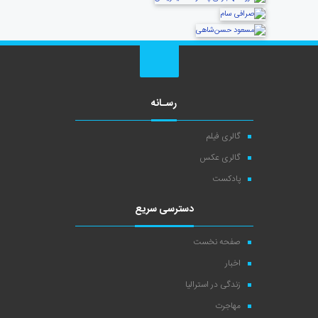
رسـانه
گالری فیلم
گالری عکس
پادکست
دسترسی سریع
صفحه نخست
اخبار
زندگی در استرالیا
مهاجرت