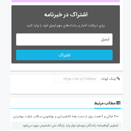
اشتراک در خبرنامه
برای دریافت اخبار و رخدادهای مهم ایمیل خود را وارد کنید
اشتراک
لینک کوتاه :
مطالب مرتبط
۳۰۰ شاکی و ۴ همت پول از دست رفته؛ کلاهبرداری و پولشویی در قالب شرکت مهاجرتی
تصاویر گواهینامه رانندگان نیوساوت‌ولز وارد پایگاه ملی تشخیص چهره می‌شود