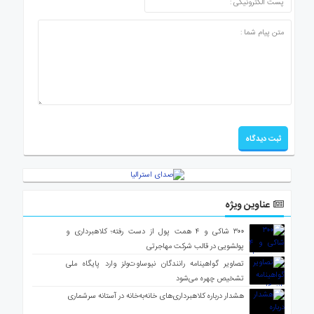
عناوین ویژه
۳۰۰ شاکی و ۴ همت پول از دست رفته؛ کلاهبرداری و
پولشویی در قالب شرکت مهاجرتی
تصاویر گواهینامه رانندگان نیوساوت‌ولز وارد پایگاه ملی
تشخیص چهره می‌شود
هشدار درباره کلاهبرداری‌های خانه‌به‌خانه در آستانه سرشماری