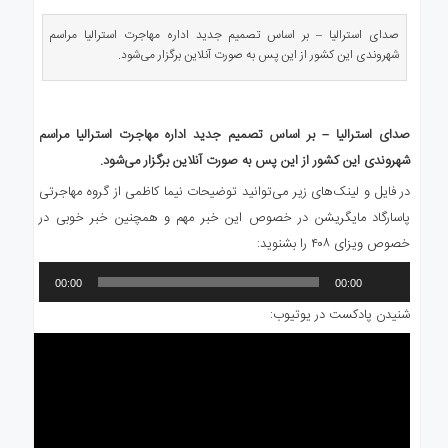
ی
استرالیا
صدای استرالیا – بر اساس تصمیم جدید اداره مهاجرت استرالیا مراسم
شهروندی این کشور از این پس به صورت آنلاین برگزار می‌شود.
درباره
ما
ارتباط
صدای استرالیا – بر اساس تصمیم جدید اداره مهاجرت استرالیا مراسم
با
ما
شهروندی این کشور از این پس به صورت آنلاین برگزار می‌شود.
در فایل و لینک‌های زیر می‌توانید توضیحات نیما کاظمی از گروه مهاجرتی
پاسارگاد مایگریشن در خصوص این خبر مهم و همچنین خبر خوبی در
خصوص ویزای ۴۰۸ را بشنوید:
پخش‌کننده
00:00
00:00
صوت
شنیدن پادکست در یوتیوب: