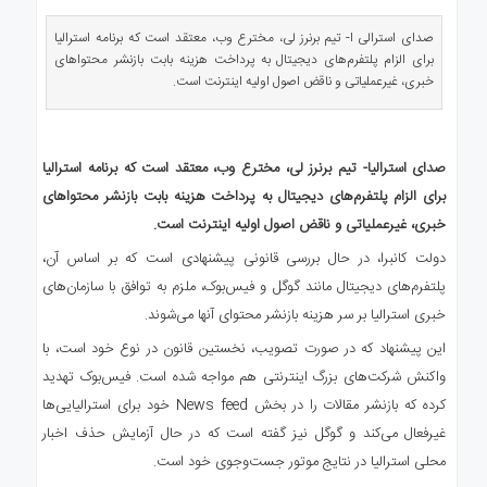
ی
استرالیا
صدای استرالی ا- تیم برنرز لی، مخترع وب، معتقد است که برنامه استرالیا
برای الزام پلتفرم‌های دیجیتال به پرداخت هزینه بابت بازنشر محتواهای
درباره
خبری، غیرعملیاتی و ناقض اصول اولیه اینترنت است.
ما
ارتباط
با
صدای استرالیا- تیم برنرز لی، مخترع وب، معتقد است که برنامه استرالیا
ما
برای الزام پلتفرم‌های دیجیتال به پرداخت هزینه بابت بازنشر محتواهای
خبری، غیرعملیاتی و ناقض اصول اولیه اینترنت است.
دولت کانبرا، در حال بررسی قانونی پیشنهادی است که بر اساس آن،
پلتفرم‌های دیجیتال مانند گوگل و فیس‌بوک، ملزم به توافق با سازمان‌های
خبری استرالیا بر سر هزینه بازنشر محتوای آنها می‌شوند.
این پیشنهاد که در صورت تصویب، نخستین قانون در نوع خود است، با
واکنش شرکت‌های بزرگ اینترنتی هم مواجه شده است. فیس‌بوک تهدید
کرده که بازنشر مقالات را در بخش News feed خود برای استرالیایی‌ها
غیرفعال می‌کند و گوگل نیز گفته است که در حال آزمایش حذف اخبار
محلی استرالیا در نتایج موتور جست‌وجوی خود است.