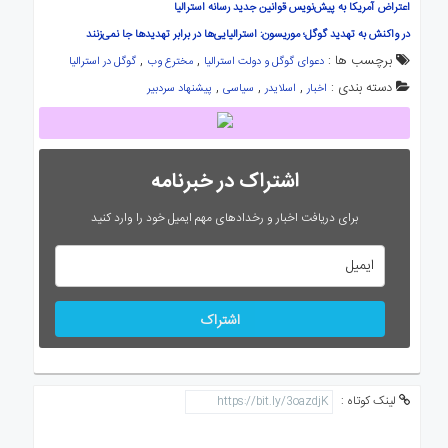
اعتراض آمریکا به پیش‌نویس قوانین جدید رسانه استرالیا
در واکنش به تهدید گوگل؛ موریسون: استرالیایی‌ها در برابر تهدیدها جا نمی‌زنند
برچسب ها :
,
,
دعوای گوگل و دولت استرالیا
مخترع وب
گوگل در استرالیا
دسته بندی :
,
,
,
اخبار
اسلایدر
سیاسی
پیشنهاد سردبیر
اشتراک در خبرنامه
برای دریافت اخبار و رخدادهای مهم ایمیل خود را وارد کنید
اشتراک
لینک کوتاه :