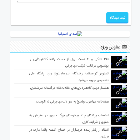
عناوین ویژه
۳۰۰ شاکی و ۴ همت پول از دست رفته؛ کلاهبرداری و
پولشویی در قالب شرکت مهاجرتی
تصاویر گواهینامه رانندگان نیوساوت‌ولز وارد پایگاه ملی
تشخیص چهره می‌شود
هشدار درباره کلاهبرداری‌های خانه‌به‌خانه در آستانه سرشماری
هفته‌نامه مهاجرت/پاسخ به سوالات مهاجرتی ۵ آگوست
اعتصاب پزشکان چند بیمارستان بزرگ ملبورن در اعتراض به
حقوق و شرایط کاری
انتقاد از رفتار زننده خریداران در افتتاح آشفته پاندا مارت در
بریزبن