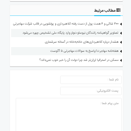
مطالب مرتبط
۳۰۰ شاکی و ۴ همت پول از دست رفته؛ کلاهبرداری و پولشویی در قالب شرکت مهاجرتی
تصاویر گواهینامه رانندگان نیوساوت‌ولز وارد پایگاه ملی تشخیص چهره می‌شود
هشدار درباره کلاهبرداری‌های خانه‌به‌خانه در آستانه سرشماری
هفته‌نامه مهاجرت/پاسخ به سوالات مهاجرتی ۵ آگوست
مسکن در استرالیا ارزان‌تر شد چرا دولت آن را خبر خوب نمی‌داند؟
ارسال دیدگاه