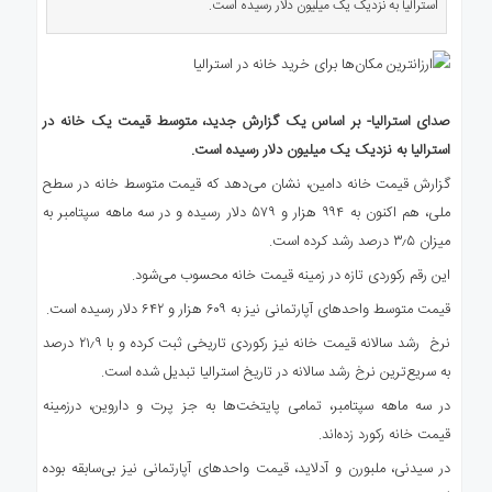
استرالیا به نزدیک یک میلیون دلار رسیده است.
ی
استرالیا
درباره
ما
صدای استرالیا- بر اساس یک گزارش جدید، متوسط قیمت یک خانه در
ارتباط
با
استرالیا به نزدیک یک میلیون دلار رسیده است.
ما
گزارش قیمت خانه دامین، نشان می‌دهد که قیمت متوسط خانه در سطح
ملی، هم اکنون به ۹۹۴ هزار و ۵۷۹ دلار رسیده و در سه ماهه سپتامبر به
میزان ۳٫۵ درصد رشد کرده است.
این رقم رکوردی تازه در زمینه قیمت خانه محسوب می‌شود.
قیمت متوسط واحدهای آپارتمانی نیز به ۶۰۹ هزار و ۶۴۲ دلار رسیده است.
نرخ رشد سالانه قیمت خانه نیز رکوردی تاریخی ثبت کرده و با ۲۱٫۹ درصد
به سریع‌ترین نرخ رشد سالانه در تاریخ استرالیا تبدیل شده است.
در سه ماهه سپتامبر، تمامی پایتخت‌ها به جز پرت و داروین، درزمینه
قیمت خانه رکورد زده‌اند.
در سیدنی، ملبورن و آدلاید، قیمت واحد‌های آپارتمانی نیز بی‌سابقه بوده