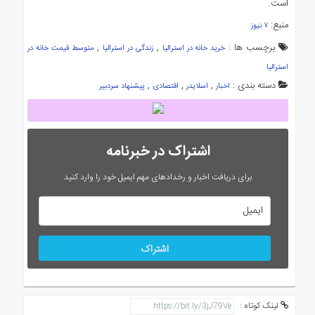
است.
منبع:
۷ نیوز
برچسب ها :
,
,
خرید خانه در استرالیا
زندگی در استرالیا
متوسط قیمت خانه در
استرالیا
دسته بندی :
,
,
,
اخبار
اسلایدر
اقتصادی
پیشنهاد سردبیر
اشتراک در خبرنامه
برای دریافت اخبار و رخدادهای مهم ایمیل خود را وارد کنید
اشتراک
لینک کوتاه :