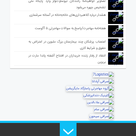
تصاویر گواهینامه رانندگان نیوساوت‌ولز وارد پایگاه ملی
تشخیص چهره می‌شود
هشدار درباره کلاهبرداری‌های خانه‌به‌خانه در آستانه سرشماری
هفته‌نامه مهاجرت/پاسخ به سوالات مهاجرتی ۵ آگوست
اعتصاب پزشکان چند بیمارستان بزرگ ملبورن در اعتراض به
حقوق و شرایط کاری
انتقاد از رفتار زننده خریداران در افتتاح آشفته پاندا مارت در
بریزبن