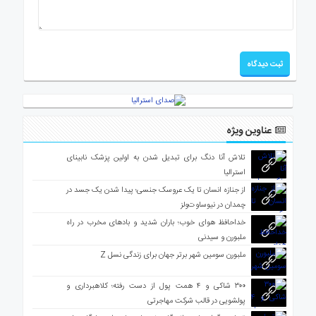
عناوین ویژه
تلاش آنا دنگ برای تبدیل شدن به اولین پزشک نابینای
استرالیا
از جنازه انسان تا یک عروسک جنسی؛ پیدا شدن یک جسد در
چمدان در نیوساوت‌ولز
خداحافظ هوای خوب؛ باران شدید و بادهای مخرب در راه
ملبورن و سیدنی
ملبورن سومین شهر برتر جهان برای زندگی نسل Z
۳۰۰ شاکی و ۴ همت پول از دست رفته؛ کلاهبرداری و
پولشویی در قالب شرکت مهاجرتی