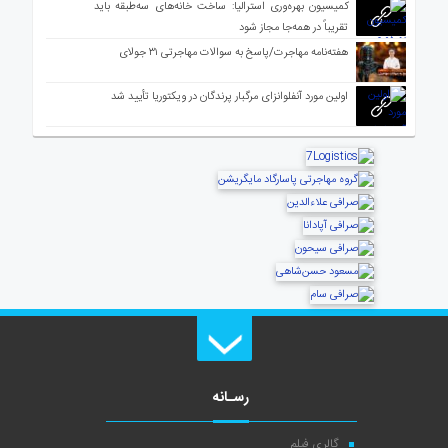
کمیسیون بهره‌وری استرالیا: ساخت خانه‌های سه‌طبقه باید
تقریباً در همه‌جا مجاز شود
هفته‌نامه مهاجرت/پاسخ به سوالات مهاجرتی ۳۱ جولای
اولین مورد آنفلوانزای مرگبار پرندگان در ویکتوریا تأیید شد
رسـانه
گالری فیلم