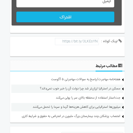
اشتراک
لینک کوتاه :
مطالب مرتبط
هفته‌نامه مهاجرت/پاسخ به سوالات مهاجرتی ۵ آگوست
مسکن در استرالیا ارزان‌تر شد چرا دولت آن را خبر خوب نمی‌داند؟
جت‌استار استفاده از محفظه بالای سر را پولی می‌کند
میلیون‌ها استرالیایی برای کاهش هزینه‌ها گرما و سرما را تحمل می‌کنند
اعتصاب پزشکان چند بیمارستان بزرگ ملبورن در اعتراض به حقوق و شرایط کاری
ارسال دیدگاه