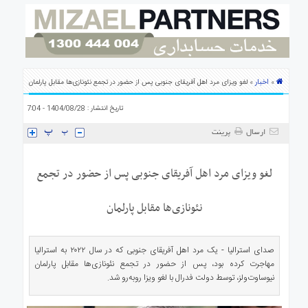
ی
استرالیا
درباره
ما
ارتباط
اخبار
»
» لغو ویزای مرد اهل آفریقای جنوبی پس از حضور در تجمع نئونازی‌ها مقابل پارلمان
با
ما
تاریخ انتشار : 1404/08/28 - 7:04
ارسال
پرینت
لغو ویزای مرد اهل آفریقای جنوبی پس از حضور در تجمع
نئونازی‌ها مقابل پارلمان
صدای استرالیا - یک مرد اهل آفریقای جنوبی که در سال ۲۰۲۲ به استرالیا
مهاجرت کرده بود، پس از حضور در تجمع نئونازی‌ها مقابل پارلمان
نیوساوت‌ولز، توسط دولت فدرال با لغو ویزا روبه‌رو شد.