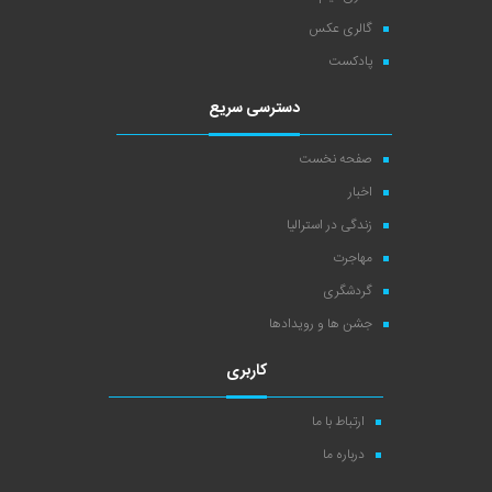
گالری عکس
پادکست
دسترسی سریع
صفحه نخست
اخبار
زندگی در استرالیا
مهاجرت
گردشگری
جشن ها و رویدادها
کاربری
ارتباط با ما
درباره ما