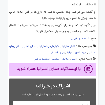
نفرت‌انگیز را ارائه کند.
او گفت: می‌خواهیم پیام روشنی بدهیم که نازی‌ها در این ایالت جایی
ندارند. چیزی به اسم نازی پاره‌وقت وجود ندارد.
مینز تأکید کرد کسی که وارد گروه‌های وحشتناک می‌شود نمی‌تواند انتظار
داشته باشد در جامعه بی‌هیچ نظارتی مشغول کار باشد.
منبع:
شبکه خبری ای‌بی‌سی
برچسب ها :
,
,
,
اخبار استرالیا
اخبار فارسی استرالیا
صدای استرالیا
لغو ویزای
,
,
استرالیا
وزارت کشور استرالیا
ویزای استرالیا
دسته بندی :
,
,
,
اخبار
اسلایدر
سیاسی
پیشنهاد سردبیر
اشتراک در خبرنامه
برای دریافت اخبار و رخدادهای مهم ایمیل خود را وارد کنید