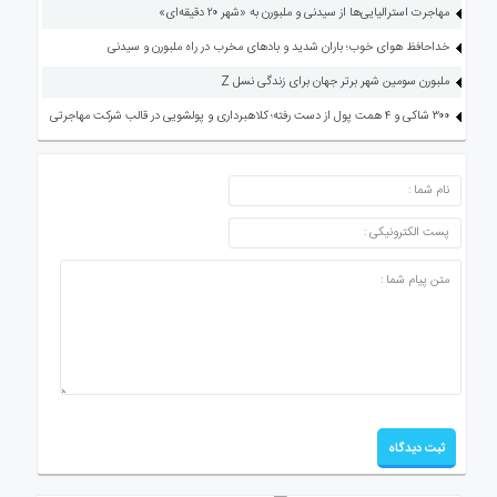
مهاجرت استرالیایی‌ها از سیدنی و ملبورن به «شهر ۲۰ دقیقه‌ای»
خداحافظ هوای خوب؛ باران شدید و بادهای مخرب در راه ملبورن و سیدنی
ملبورن سومین شهر برتر جهان برای زندگی نسل Z
۳۰۰ شاکی و ۴ همت پول از دست رفته؛ کلاهبرداری و پولشویی در قالب شرکت مهاجرتی
ارسال دیدگاه