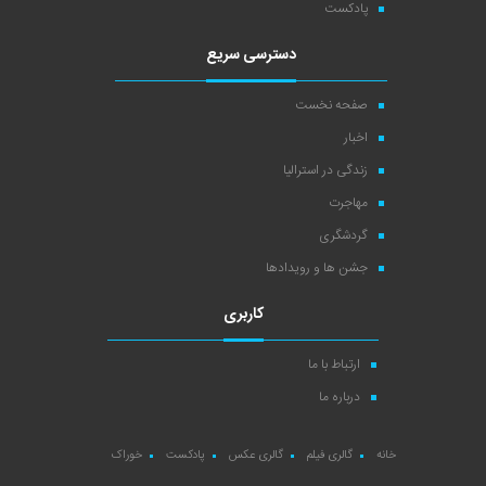
پادکست
دسترسی سریع
صفحه نخست
اخبار
زندگی در استرالیا
مهاجرت
گردشگری
جشن ها و رویدادها
کاربری
ارتباط با ما
درباره ما
خانه
گالری فیلم
گالری عکس
پادکست
خوراک