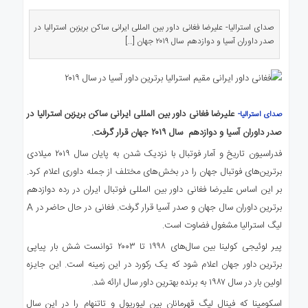
ی
استرالیا
صدای استرالیا- علیرضا فغانی داور بین المللی ایرانی ساکن بریزبن استرالیا در
صدر داوران آسیا و دوازدهم سال ۲۰۱۹ جهان […]
درباره
ما
ارتباط
با
ما
علیرضا فغانی داور بین المللی ایرانی ساکن بریزبن استرالیا در
صدای استرالیا-
صدر داوران آسیا و دوازدهم سال ۲۰۱۹ جهان قرار گرفت.
فدراسیون تاریخ و آمار فوتبال با نزدیک شدن به پایان سال ۲۰۱۹ میلادی
برترین‌های فوتبال جهان را در بخش‌های مختلف از جمله داوری اعلام کرد.
بر این اساس علیرضا فغانی داور بین المللی فوتبال ایران در رده دوازدهم
برترین داوران سال جهان و صدر آسیا قرار گرفت. فغانی در حال حاضر در A
لیگ استرالیا مشغول فضاوت است.
پیر لوئیجی کولینا بین سال‌های ۱۹۹۸ تا ۲۰۰۳ توانست شش بار پیاپی
برترین داور جهان اعلام شود که یک رکورد در این زمینه است. این جایزه
اولین بار در سال ۱۹۸۷ به برنده بهترین داور سال ارائه شد.
اسکومینا که فینال لیگ قهرمانان بین لیورپول و تاتنهام را در این سال