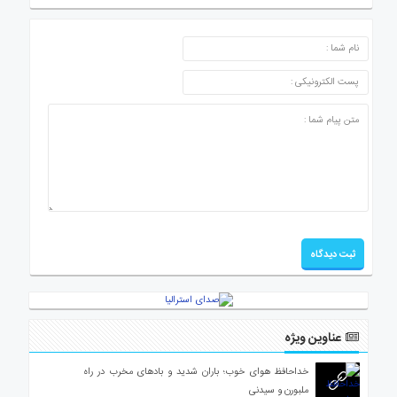
ارسال دیدگاه
عناوین ویژه
خداحافظ هوای خوب؛ باران شدید و بادهای مخرب در راه
ملبورن و سیدنی