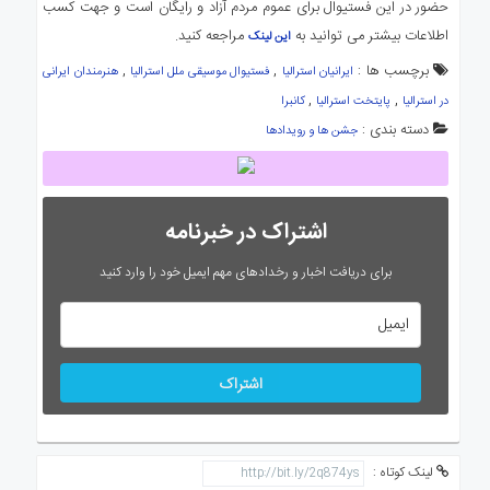
حضور در این فستیوال برای عموم مردم آزاد و رایگان است و جهت کسب
اطلاعات بیشتر می توانید به
مراجعه کنید.
این لینک
برچسب ها :
,
,
ایرانیان استرالیا
فستیوال موسیقی ملل استرالیا
هنرمندان ایرانی
,
,
در استرالیا
پایتخت استرالیا
کانبرا
دسته بندی :
جشن ها و رویدادها
اشتراک در خبرنامه
برای دریافت اخبار و رخدادهای مهم ایمیل خود را وارد کنید
اشتراک
لینک کوتاه :