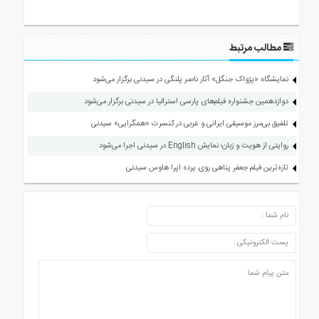
مطالب مرتبط
نمایشگاه «پژواک‌ جنگل» آثار ناصر پلنگی در سیدنی برگزار می‌شود
دوازدهمین جشنواره فیلم‌های پارسی استرالیا در سیدنی برگزار می‌شود
تلفیق بی‌مرز موسیقی ایرانی و غربی در کنسرت «همگرایی» سیدنی
روایتی از هویت و زبان؛ نمایش English در سیدنی اجرا می‌شود
تازه‌ترین فیلم جعفر پناهی روی پرده اپرا هاوس سیدنی
ارسال دیدگاه