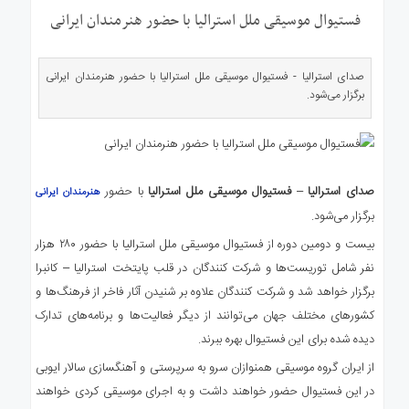
ی
فستیوال موسیقی ملل استرالیا با حضور هنرمندان ایرانی
استرالیا
درباره
صدای استرالیا - فستیوال موسیقی ملل استرالیا با حضور هنرمندان ایرانی
ما
برگزار می‌شود.
ارتباط
با
ما
صدای استرالیا
–
فستیوال موسیقی ملل استرالیا
با حضور
هنرمندان ایرانی
برگزار می‌شود.
بیست و دومین دوره از فستیوال موسیقی ملل استرالیا با حضور ۲۸۰ هزار
نفر شامل توریست‌ها و شرکت کنندگان در قلب پایتخت استرالیا – کانبرا
برگزار خواهد شد و شرکت کنندگان علاوه بر شنیدن آثار فاخر از فرهنگ‌ها و
کشورهای مختلف جهان می‌توانند از دیگر فعالیت‌ها و برنامه‌های تدارک
دیده شده برای این فستیوال بهره ببرند.
از ایران گروه موسیقی همنوازان سرو به سرپرستی و آهنگسازی سالار ایوبی
در این فستیوال حضور خواهند داشت و به اجرای موسیقی کردی خواهند