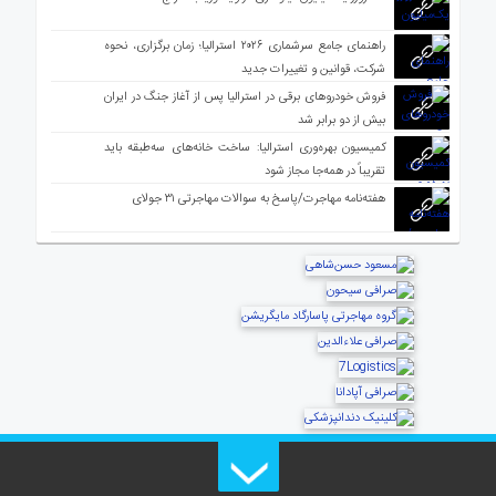
راهنمای جامع سرشماری ۲۰۲۶ استرالیا؛ زمان برگزاری، نحوه
شرکت، قوانین و تغییرات جدید
فروش خودروهای برقی در استرالیا پس از آغاز جنگ در ایران
بیش از دو برابر شد
کمیسیون بهره‌وری استرالیا: ساخت خانه‌های سه‌طبقه باید
تقریباً در همه‌جا مجاز شود
هفته‌نامه مهاجرت/پاسخ به سوالات مهاجرتی ۳۱ جولای