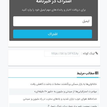
اشتراک در خبرنامه
برای دریافت اخبار و رخدادهای مهم ایمیل خود را وارد کنید
اشتراک
لینک کوتاه :
مطالب مرتبط
خانه‌اولی‌ها به بازار مسکن برنگشتند؛ معاملات به‌شدت کاهش یافت
مهاجرت استرالیایی‌ها از سیدنی و ملبورن به «شهر ۲۰ دقیقه‌ای»
خداحافظ هوای خوب؛ باران شدید و بادهای مخرب در راه ملبورن و سیدنی
ملبورن سومین شهر برتر جهان برای زندگی نسل Z