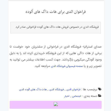
ی
استرالیا
فراخوان الدی برای هات داگ های آلوده
درباره
ما
فروشگاه الدی در خصوص فروش هات داگ های آلوده فراخوانی صادر کرد.
ارتباط
با
ما
صدای استرالیا- فروشگاه الدی در فراخوانی از مشتریان خود خواست تا
برخی از هات داگی هایی که از این فروشگاه خریداری کرده اند را به دلیل
وجود آلودگی میکروبی بازگردانند. جهت کسب اطلاعات بیشتر می توانید به
تصویر زیر و یا
مراجعه کنید.
صفحه فیسبوکی فروشگاه الدی
برچسب ها :
,
,
فراخوان الدی
فروشگاه الدی
هات داگ های آلوده الدی
دسته بندی :
,
اجتماعی
اخبار