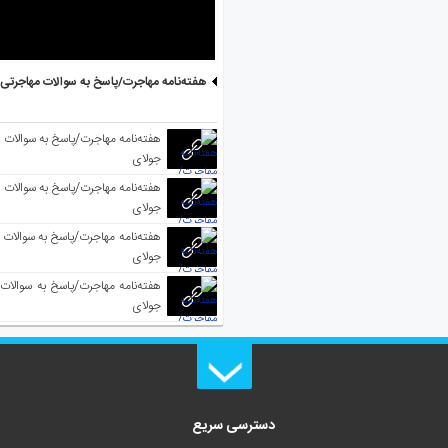
هفته‌نامه مهاجرت/پاسخ به سوالات مهاجرتی ۵ آگوست
جولای
جولای
جولای
جولای
دسترسی سریع