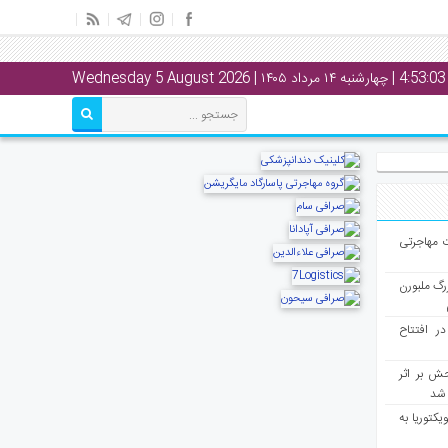
4:53:03
| چهارشنبه ۱۴ مرداد ۱۴۰۵ | Wednesday 5 August 2026
ت مهاجرتی
رگ ملبورن
در افتتاح
ش بر اثر
د شد
یکتوریا به