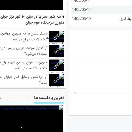
1405/05/14
1405/05/13
سه شهر استرالیا در میان ۱۰ ش
یط کاری
1405/05/13
ملبورن در جایگاه سوم جهان
سیدنی‌نشین‌ها به ملبورن مهاجرت
عاشق زندگی در آن می‌شوند
آیا کنترل سرعت هوایی پلیس در است
استفاده می‌شود؟
انتخاب شد؛ سیدنی ۲۱‌ام
آیا برداشتن وسایل کنار خیابان د
است؟
آخرین پادکست ها
مط