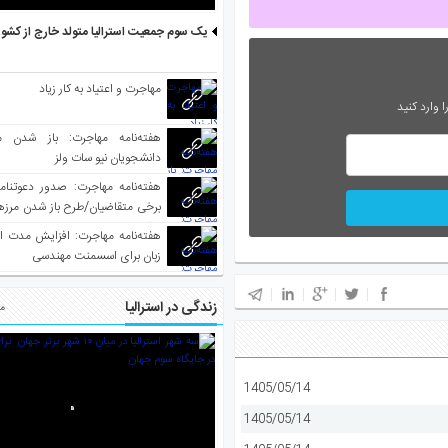
یک سوم جمعیت استرالیا متولد خارج از کشو
مهاجرت و اعتیاد به کار زیاد
 وارد کنید
هفته‌نامه مهاجرت: باز شدن م
دانشجویان نیو سات ولز
برخی متقاضیان/طرح باز شدن مرزها 
واکسینه شده
هفته‌نامه مهاجرت: افزایش مدت ا
زبان برای اسسمنت مهندسی
زندگی در استرالیا
مط
1405/05/14
1405/05/14