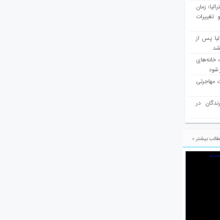
مع سرشماری ۲۰۲۶ استرالیا؛ زمان
 تغییرات
یا پس از
 شد
 خانه‌های
 شود
ت مهاجرتی
رندگان در
الب بیشتر »