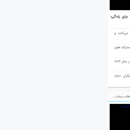
هر برتر جهان برای زندگی؛
 می‌کنند و
رالیا هنوز
ملبورن به عنوان بهترین شهر جهان در سال ۲۰۲۶
یگران مجاز
الب بیشتر »