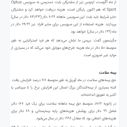
از ماه آگوست، اپتوس نیز از مشترکان بابت دسترسی به سرویس Optus
Sport که هم اکنون رایگان است، هزینه دریافت خواهد کرد و مشترکان
حایز شرایط باید بابت این سرویس ماهانه ۶٫۹۹ دلار (۸۳٫۳۳ دلار در سال)
بپردازند. هزینه استفاده از این سرویس برای سایر افراد نیز ۲۴٫۹۹ دلار در
ماه (۱۹۹ دلار در سال) خواهد بود.
مگینسون گفت: بررسی ما نشان می‌دهد که هر فرد استرالیایی به طور
متوسط ۵۰ دلار در ماه هزینه طرح‌های موبایل خود می‌کند که در بسیاری از
موارد غیر ضروری است.
بیمه سلامت
حق بیمه‌های سلامت در ماه آوریل به طور متوسط ۲٫۷ درصد افزایش یافت.
البته بسیاری از بیمه‌کنندگان بزرگ اعمال این افزایش نرخ را تا سپتامبر یا
اکتبر به تعویق انداخته‌اند.
در ژانویه ۲۰۲۲، متوسط حق بیمه ماهانه سلامت برای یک فرد ۱۶۷ دلار،
شامل ۹۹ دلار برای پوشش هزینه‌های پایه بیمارستانی و ۶۸ دلار برای
هزینه‌های اضافی بود که معادل ۱۹۹۸ دلار در سال می‌شود.