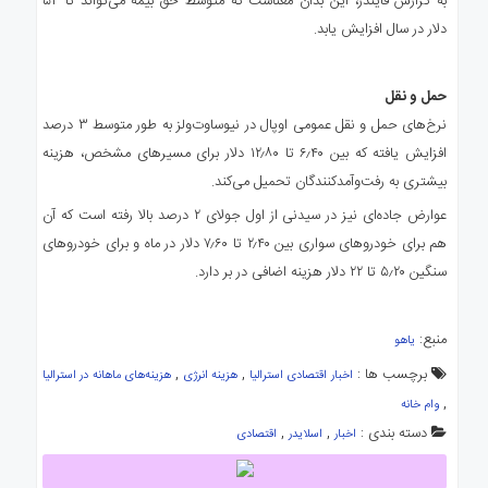
به گزارش فایندر، این بدان معناست که متوسط حق بیمه می‌تواند تا ۵۴
دلار در سال افزایش یابد.
حمل و نقل
نرخ‌های حمل و نقل عمومی اوپال در نیوساوت‌ولز به طور متوسط ۳ درصد
افزایش یافته که بین ۶٫۴۰ تا ۱۲٫۸۰ دلار برای مسیرهای مشخص، هزینه
بیشتری به رفت‌وآمدکنندگان تحمیل می‌کند.
عوارض جاده‌ای نیز در سیدنی از اول جولای ۲ درصد بالا رفته است که آن
هم برای خودروهای سواری بین ۲٫۴۰ تا ۷٫۶۰ دلار در ماه و برای خودروهای
سنگین ۵٫۲۰ تا ۲۲ دلار هزینه اضافی در بر دارد.
منبع:
یاهو
برچسب ها :
,
,
اخبار اقتصادی استرالیا
هزینه انرژی
هزینه‌های ماهانه در استرالیا
,
وام‌ خانه
دسته بندی :
,
,
اخبار
اسلایدر
اقتصادی