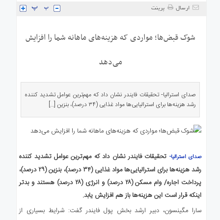
ی
ارسال
پرینت
استرالیا
درباره
شوک قبض‌ها؛ مواردی که هزینه‌های ماهانه شما را افزایش
ما
ارتباط
می‌دهد
با
ما
صدای استرالیا- تحقیقات فایندر نشان داد که مهم‌ترین عوامل تشدید کننده
رشد هزینه‌ها برای استرالیایی‌ها مواد غذایی (۳۴ درصد)، بنزین […]
تحقیقات فایندر نشان داد که مهم‌ترین عوامل تشدید کننده
صدای استرالیا-
رشد هزینه‌ها برای استرالیایی‌ها مواد غذایی (۳۴ درصد)، بنزین (۲۹ درصد)،
پرداخت اجاره/ وام مسکن (۲۸ درصد) و انرژی (۲۸ درصد) هستند و بدتر
اینکه قرار است این هزینه‌ها باز هم افزایش یابد.
سارا مگینسون، دبیر ارشد بخش پول فایندر گفت: شرایط بسیاری از