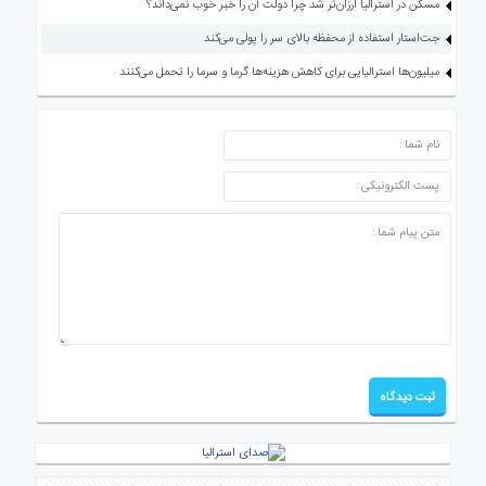
مسکن در استرالیا ارزان‌تر شد چرا دولت آن را خبر خوب نمی‌داند؟
جت‌استار استفاده از محفظه بالای سر را پولی می‌کند
میلیون‌ها استرالیایی برای کاهش هزینه‌ها گرما و سرما را تحمل می‌کنند
ارسال دیدگاه