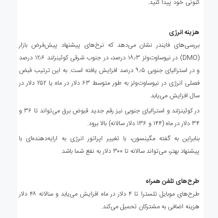
کنونی خود پیدا کنید.
هزینه انرژی
بررسی‌های فایندر نشان می‌دهد که نرخ‌های پیشنهاد پیش‌فرض بازار
(DMO) در نیوساوت‌ولز ۱۸٫۳ درصد، در جنوب شرقی کوئینزلند ۱۲٫۶ درصد
و در استرالیای جنوبی ۹٫۵ درصد افزایش یافته است. به این ترتیب قبض
فصلی انرژی در نیوساوت‌ولز به طور متوسط ۶۳ دلار در ماه یا ۲۵۲ دلار در
سال افزایش می‌یابد.
در کوئینزلند و استرالیای جنوبی نیز رقم جدید قبوض برق می‌تواند تا ۳۶ و
۳۴ دلار در ماه (۱۴۴ و ۱۳۶ دلار سالانه) بالا برود.
بنابراین به گفته مگینسون، با تغییر اپراتور انرژی به ارایه‌دهنده‌ای با
پیشنهاد بهتر، می‌تواند سالانه تا ۳۰۰ دلار به نفع شما باشد.
طرح‌های تلفن همراه
طرح‌های موبایل تلسترا تا ۴ دلار در ماه افزایش می‌یابد و سالانه ۴۸ دلار
هزینه اضافی به مشترکان تحمیل می‌کند.