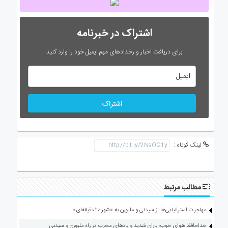
اشتراک در خبرنامه
برای دریافت اخبار و رخدادهای مهم ایمیل خود را وارد کنید
اشتراک
لینک کوتاه :
مطالب مرتبط
مهاجرت استرالیایی‌ها از سیدنی و ملبورن به «شهر ۲۰ دقیقه‌ای»
خداحافظ هوای خوب؛ باران شدید و بادهای مخرب در راه ملبورن و سیدنی