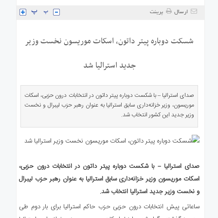
ی
ارسال
پرینت
استرالیا
درباره
شسکت دوباره پیتر داتون، اسکات موریسون نخست وزیر
ما
ارتباط
جدید استرالیا شد
با
ما
صدای استرالیا – با شکست دوباره پیتر داتون در انتخابات درون حزبی، اسکات
موریسون، وزیر خزانه‌داری سابق استرالیا به عنوان رهبر حزب لیبرال و نخست
وزیر جدید این کشور انتخاب شد.
صدای استرالیا – با شکست دوباره پیتر داتون در انتخابات درون حزبی،
اسکات موریسون وزیر خزانه‌داری سابق استرالیا به عنوان رهبر حزب لیبرال
و نخست وزیر جدید استرالیا انتخاب شد.
ساعاتی پیش انتخابات درون حزبی حزب حاکم استرالیا برای بار دوم طی