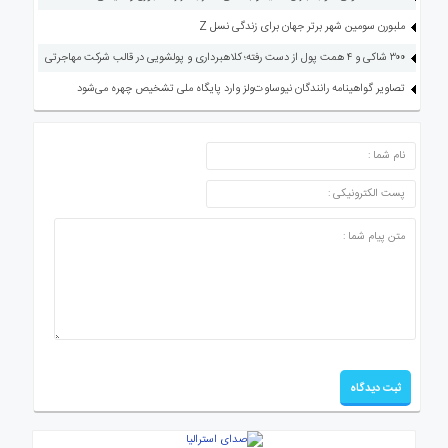
ملبورن سومین شهر برتر جهان برای زندگی نسل Z
۳۰۰ شاکی و ۴ همت پول از دست رفته؛ کلاهبرداری و پولشویی در قالب شرکت مهاجرتی
تصاویر گواهینامه رانندگان نیوساوت‌ولز وارد پایگاه ملی تشخیص چهره می‌شود
ارسال دیدگاه