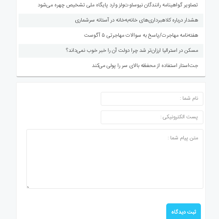
تصاویر گواهینامه رانندگان نیوساوت‌ولز وارد پایگاه ملی تشخیص چهره می‌شود
هشدار درباره کلاهبرداری‌های خانه‌به‌خانه در آستانه سرشماری
هفته‌نامه مهاجرت/پاسخ به سوالات مهاجرتی ۵ آگوست
مسکن در استرالیا ارزان‌تر شد چرا دولت آن را خبر خوب نمی‌داند؟
جت‌استار استفاده از محفظه بالای سر را پولی می‌کند
ارسال دیدگاه