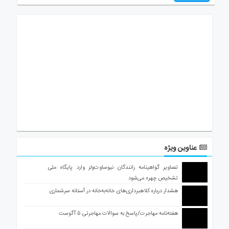
عناوین ویژه
تصاویر گواهینامه رانندگان نیوساوت‌ولز وارد پایگاه ملی
تشخیص چهره می‌شود
هشدار درباره کلاهبرداری‌های خانه‌به‌خانه در آستانه سرشماری
هفته‌نامه مهاجرت/پاسخ به سوالات مهاجرتی ۵ آگوست