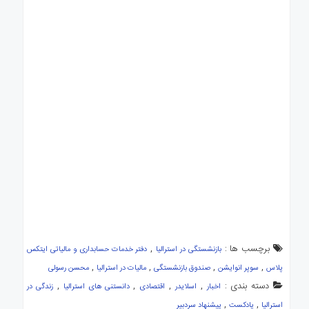
برچسب ها :
,
بازنشستگی در استرالیا
دفتر خدمات حسابداری و مالیاتی ایتکس
,
,
,
,
پلاس
سوپر انوایشن
صندوق بازنشستگی
مالیات در استرالیا
محسن رسولی
دسته بندی :
,
,
,
,
اخبار
اسلایدر
اقتصادی
دانستنی های استرالیا
زندگی در
,
,
استرالیا
پادکست
پیشنهاد سردبیر