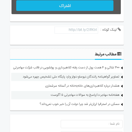
اشتراک
لینک کوتاه :
مطالب مرتبط
۳۰۰ شاکی و ۴ همت پول از دست رفته؛ کلاهبرداری و پولشویی در قالب شرکت مهاجرتی
تصاویر گواهینامه رانندگان نیوساوت‌ولز وارد پایگاه ملی تشخیص چهره می‌شود
هشدار درباره کلاهبرداری‌های خانه‌به‌خانه در آستانه سرشماری
هفته‌نامه مهاجرت/پاسخ به سوالات مهاجرتی ۵ آگوست
مسکن در استرالیا ارزان‌تر شد چرا دولت آن را خبر خوب نمی‌داند؟
ارسال دیدگاه