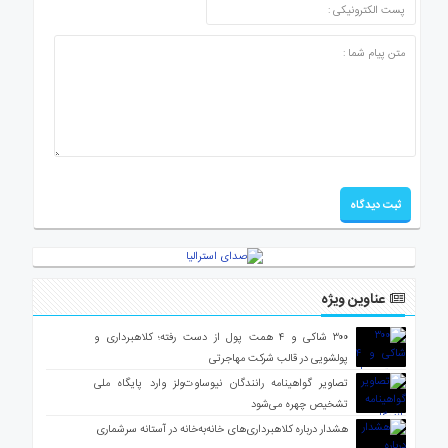
عناوین ویژه
۳۰۰ شاکی و ۴ همت پول از دست رفته؛ کلاهبرداری و
پولشویی در قالب شرکت مهاجرتی
تصاویر گواهینامه رانندگان نیوساوت‌ولز وارد پایگاه ملی
تشخیص چهره می‌شود
هشدار درباره کلاهبرداری‌های خانه‌به‌خانه در آستانه سرشماری