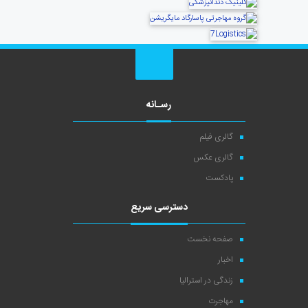
رسـانه
گالری فیلم
گالری عکس
پادکست
دسترسی سریع
صفحه نخست
اخبار
زندگی در استرالیا
مهاجرت