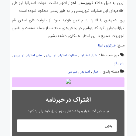
ایران به دلیل حادثه تروریستی اهواز اظهار داشت: دولت استرالیا نیز طی
اطلاعیه‌ای این عملیات تروریستی را به طور رسمی محکوم نموده است.
وی همچنین با اشاره به چندین بازدید خود از ظرفیت‌های استان قم
ابرازامیدواری کرد که بتوانیم در بخش‌های مختلف از جمله صنعت و تامین
تجهیزات صنایع با این استان همکاری داشته باشیم.
منبع:
خبرگزاری ایرنا
برچسب ها :
,
,
,
اخبار استرالیا
سفارت استرالیا در ایران
سفیر استرالیا در ایران
یان بیگز
دسته بندی :
,
,
اخبار
اسلایدر
سیاسی
اشتراک در خبرنامه
برای دریافت اخبار و رخدادهای مهم ایمیل خود را وارد کنید