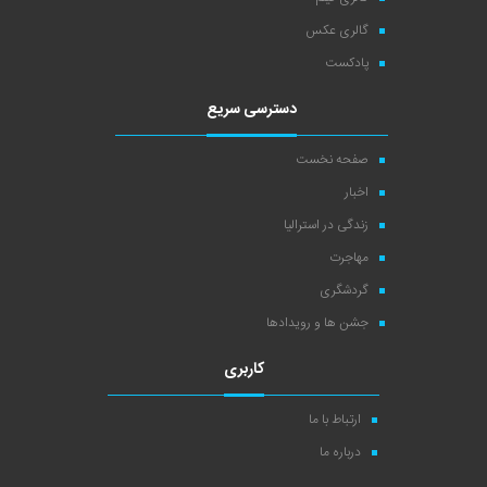
گالری عکس
پادکست
دسترسی سریع
صفحه نخست
اخبار
زندگی در استرالیا
مهاجرت
گردشگری
جشن ها و رویدادها
کاربری
ارتباط با ما
درباره ما