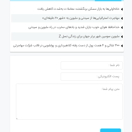
خانه‌اولی‌ها به بازار مسکن برنگشتند؛ معاملات به‌شدت کاهش یافت
مهاجرت استرالیایی‌ها از سیدنی و ملبورن به «شهر ۲۰ دقیقه‌ای»
خداحافظ هوای خوب؛ باران شدید و بادهای مخرب در راه ملبورن و سیدنی
ملبورن سومین شهر برتر جهان برای زندگی نسل Z
۳۰۰ شاکی و ۴ همت پول از دست رفته؛ کلاهبرداری و پولشویی در قالب شرکت مهاجرتی
ارسال دیدگاه