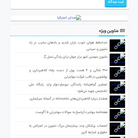
عناوین ویژه
خداحافظ هوای خوب؛ باران شدید و بادهای مخرب در راه
ملبورن و سیدنی
ملبورن سومین شهر برتر جهان برای زندگی نسل Z
۳۰۰ شاکی و ۴ همت پول از دست رفته؛ کلاهبرداری و
پولشویی در قالب شرکت مهاجرتی
تصاویر گواهینامه رانندگان نیوساوت‌ولز وارد پایگاه ملی
تشخیص چهره می‌شود
هشدار درباره کلاهبرداری‌های خانه‌به‌خانه در آستانه سرشماری
هفته‌نامه مهاجرت/پاسخ به سوالات مهاجرتی ۵ آگوست
اعتصاب پزشکان چند بیمارستان بزرگ ملبورن در اعتراض به
حقوق و شرایط کاری