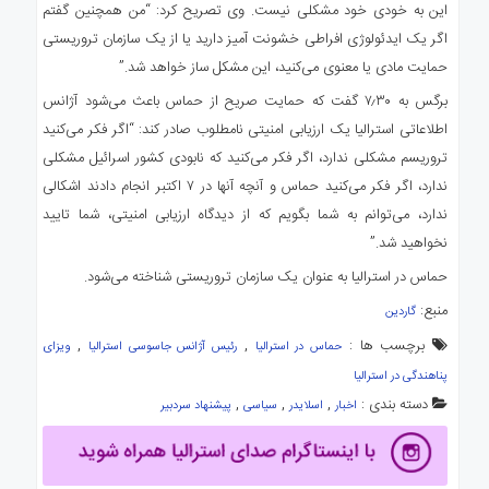
این به خودی خود مشکلی نیست. وی تصریح کرد: “من همچنین گفتم
اگر یک ایدئولوژی افراطی خشونت آمیز دارید یا از یک سازمان تروریستی
حمایت مادی یا معنوی می‌کنید، این مشکل ساز خواهد شد.”
برگس به ۷٫۳۰ گفت که حمایت صریح از حماس باعث می‌شود آژانس
اطلاعاتی استرالیا یک ارزیابی امنیتی نامطلوب صادر کند: “اگر فکر می‌کنید
تروریسم مشکلی ندارد، اگر فکر می‌کنید که نابودی کشور اسرائیل مشکلی
ندارد، اگر فکر می‌کنید حماس و آنچه آنها در ۷ اکتبر انجام دادند اشکالی
ندارد، می‌توانم به شما بگویم که از دیدگاه ارزیابی امنیتی، شما تایید
نخواهید شد.”
حماس در استرالیا به عنوان یک سازمان تروریستی شناخته می‌شود.
منبع:
گاردین
برچسب ها :
,
,
حماس در استرالیا
رئیس آژانس جاسوسی استرالیا
ویزای
پناهندگی در استرالیا
دسته بندی :
,
,
,
اخبار
اسلایدر
سیاسی
پیشنهاد سردبیر