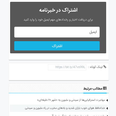
اشتراک در خبرنامه
برای دریافت اخبار و رخدادهای مهم ایمیل خود را وارد کنید
اشتراک
لینک کوتاه :
مطالب مرتبط
مهاجرت استرالیایی‌ها از سیدنی و ملبورن به «شهر ۲۰ دقیقه‌ای»
خداحافظ هوای خوب؛ باران شدید و بادهای مخرب در راه ملبورن و سیدنی