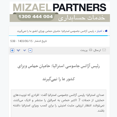
ی
استرالیا
درباره
ما
ارتباط
اخبار
»
» رئیس آژانس جاسوسی استرالیا: حامیان حماس ویزای کشور ما را نمی‌گیرند
با
ما
تاریخ انتشار : 1403/06/15 - 5:38
ارسال
پرینت
رئیس آژانس جاسوسی استرالیا: حامیان حماس ویزای
کشور ما را نمی‌گیرند
صدای استرالیا- رئیس آژانس جاسوسی استرالیا گفت: افرادی که توییت‌های
حمایتی از حملات 7 اکتبر حماس به اسرائیل را منتشر و لایک می‌کنند،
نمی‌توانند انتظار ارزیابی مثبت امنیتی را برای کسب ویزای استرالیا داشته
باشند.