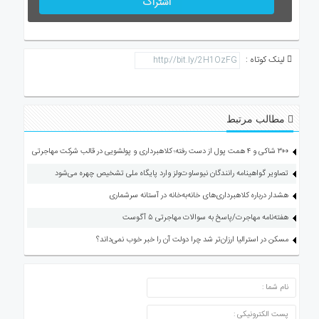
اشتراک
لینک کوتاه :
مطالب مرتبط
۳۰۰ شاکی و ۴ همت پول از دست رفته؛ کلاهبرداری و پولشویی در قالب شرکت مهاجرتی
تصاویر گواهینامه رانندگان نیوساوت‌ولز وارد پایگاه ملی تشخیص چهره می‌شود
هشدار درباره کلاهبرداری‌های خانه‌به‌خانه در آستانه سرشماری
هفته‌نامه مهاجرت/پاسخ به سوالات مهاجرتی ۵ آگوست
مسکن در استرالیا ارزان‌تر شد چرا دولت آن را خبر خوب نمی‌داند؟
ارسال دیدگاه