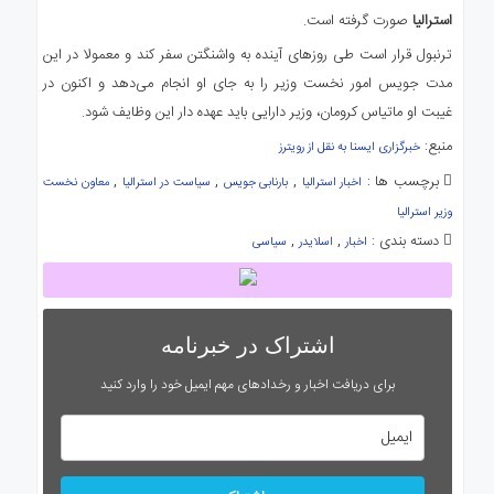
استرالیا
صورت گرفته است.
ترنبول قرار است طی روزهای آینده به واشنگتن سفر کند و معمولا در این
مدت جویس امور نخست وزیر را به جای او انجام می‌دهد و اکنون در
غیبت او ماتیاس کرومان، وزیر دارایی باید عهده دار این وظایف شود.
منبع:
خبرگزاری ایسنا به نقل از رویترز
برچسب ها :
,
,
,
اخبار استرالیا
بارنابی جویس
سیاست در استرالیا
معاون نخست
وزیر استرالیا
دسته بندی :
,
,
اخبار
اسلایدر
سیاسی
اشتراک در خبرنامه
برای دریافت اخبار و رخدادهای مهم ایمیل خود را وارد کنید