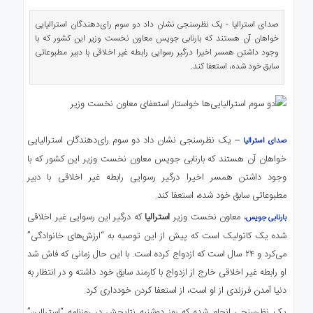
ای
استرالیا
صدای استرالیا - یک نظرسنجی نشان داد دو سوم رای‌دهندگان استرالیایی
خواهان آن هستند که بارنابی جویس معاون نخست وزیر این کشور که با
درباره
وجود داشتن همسر اخیرا درگیر رسوایی رابطه غیر اخلاقی با دبیر مطبوعاتی
ما
سابق خود شده، استعفا کند.
ارتباط
با
ما
– یک نظرسنجی نشان داد دو سوم رای‌دهندگان استرالیایی
صدای استرالیا
خواهان آن هستند که بارنابی جویس معاون نخست وزیر این کشور که با
وجود داشتن همسر اخیرا درگیر رسوایی رابطه غیر اخلاقی با دبیر
مطبوعاتی سابق خود شده، استعفا کند.
، معاون نخست وزیر
استرالیا
که درگیر این رسوایی غیر اخلاقی
بارنابی جویس
شده یک کاتولیک است که پیش از این توصیه به “ارزش‌های خانوادگی”
می‌کرد و ۲۴ سال است که ازدواج کرده است. با این حال زمانی که فاش شد
او رابطه غیر اخلاقی خارج از ازدواج با کارمند سابق خود داشته و در انتظار به
دنیا آمدن فرزندی از او است، از استعفا کردن خودداری کرد.
یک نظرسنجی انجام شده که روز دوشنبه نتایجش در روزنامه “استرالین”