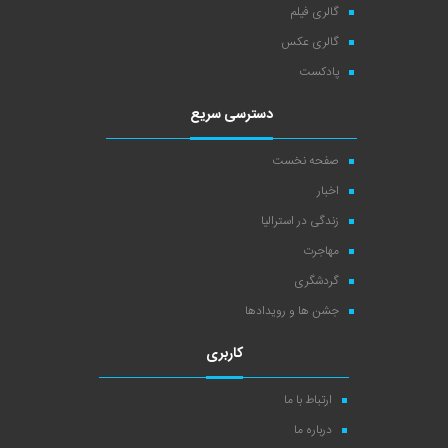
گالری فیلم
گالری عکس
پادکست
دسترسی سریع
صفحه نخست
اخبار
زندگی در استرالیا
مهاجرت
گردشگری
جشن ها و رویدادها
کاربری
ارتباط با ما
درباره ما