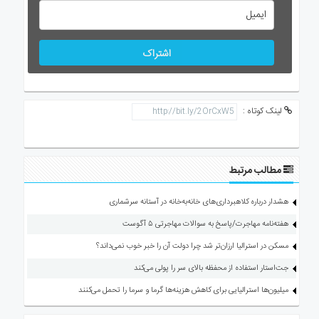
اشتراک
لینک کوتاه :
مطالب مرتبط
هشدار درباره کلاهبرداری‌های خانه‌به‌خانه در آستانه سرشماری
هفته‌نامه مهاجرت/پاسخ به سوالات مهاجرتی ۵ آگوست
مسکن در استرالیا ارزان‌تر شد چرا دولت آن را خبر خوب نمی‌داند؟
جت‌استار استفاده از محفظه بالای سر را پولی می‌کند
میلیون‌ها استرالیایی برای کاهش هزینه‌ها گرما و سرما را تحمل می‌کنند