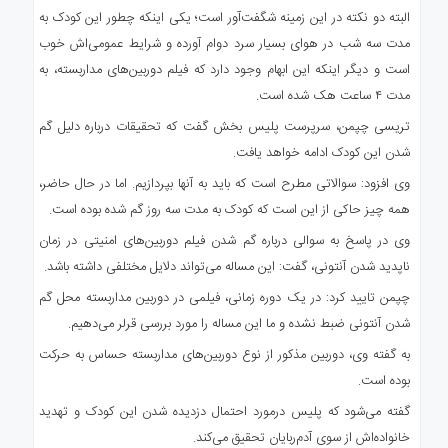
البته دو نکته در این زمینه شگفت‌آور است؛ یکی اینکه چطور این کودک به
مدت سه شب در هوای بسیار سرد دوام آورده و شرایط عمومی‌اش خوب
است و دیگر اینکه این ابهام وجود دارد که فیلم دوربین‌های مداربسته، به
مدت ۴ ساعت هک شده است.
تریسی چپمن، سرپرست پلیس بخش گفت که تحقیقات درباره دلیل گم
شدن این کودک ادامه خواهد یافت.
وی افزود: سوالاتی مطرح است که باید به آنها بپردازیم. اما در حال حاضر،
همه چیز حاکی از این است که کودک به مدت سه روز گم شده بوده است.
وی در پاسخ به سوالی درباره گم شدن فیلم دوربین‌های امنیتی در زمان
ناپدید شدن آنتونی، گفت: این مساله می‌تواند دلایل مختلفی داشته باشد.
چپمن تایید کرد: در یک دوره زمانی، فیلمی در دوربین‌ مداربسته محل گم
شدن آنتونی ضبط نشده و ما این مساله را مورد بررسی قرلر می‌دهیم.
به گفته وی، دوربین مذکور از نوع دوربین‌های مداربسته حساس به حرکت
بوده است.
گفته می‌شود که پلیس درمورد احتمال دزدیده شدن این کودک و تهدید
خانواده‌اش از سوی آدم‌ربایان تحقیق می‌کند.