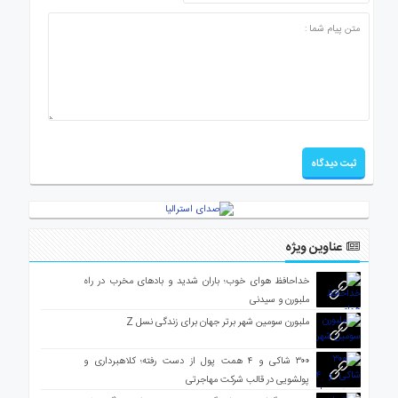
عناوین ویژه
خداحافظ هوای خوب؛ باران شدید و بادهای مخرب در راه
ملبورن و سیدنی
ملبورن سومین شهر برتر جهان برای زندگی نسل Z
۳۰۰ شاکی و ۴ همت پول از دست رفته؛ کلاهبرداری و
پولشویی در قالب شرکت مهاجرتی