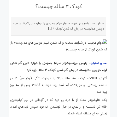
ی
کودک ۳ ساله چیست؟
استرالیا
درباره
ما
صدای استرالیا– پلیس نیوساوت‌ولز سرنخ جدیدی را درباره دلیل گم شدن فیلم
دوربین مداربسته در زمان گم شدن کودک ۳ […]
ارتباط
با
ما
– پلیس نیوساوت‌ولز سرنخ جدیدی را درباره دلیل گم شدن
صدای استرالیا
فیلم دوربین مداربسته در زمان گم شدن کودک ۳ ساله ارایه کرد.
آنتونی الفالاک، کودک سه ساله مبتلا به درخودماندگی (اوتیسم) که در
منطقه روستایی و دورافتاده گم شده بود، دوشنبه گذشته پس از سه روز
پیدا شد.
یک هلیکوپتر امداد او را درحالی دید که در گودالی در نیم کیلومتری
خانه‌اش نشسته و از نهری در حال نوشیدن آب بود. سپس تیم‌های امداد
زمینی به آن منطقه اعزام شدند.