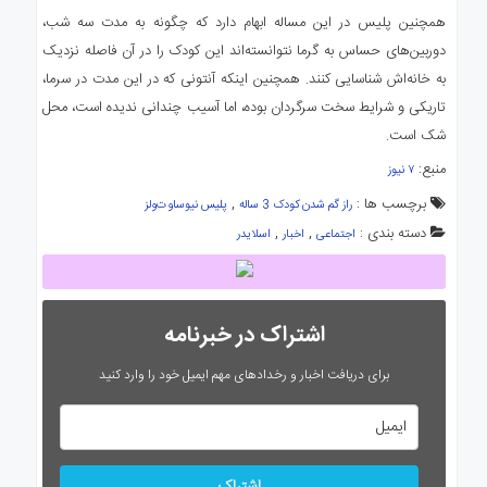
همچنین پلیس در این مساله ابهام دارد که چگونه به مدت سه شب،
دوربین‌های حساس به گرما نتوانسته‌اند این کودک را در آن فاصله نزدیک
به خانه‌اش شناسایی کنند. همچنین اینکه آنتونی که در این مدت در سرما،
تاریکی و شرایط سخت سرگردان بوده، اما آسیب چندانی ندیده است، محل
شک است.
منبع:
۷ نیوز
برچسب ها :
,
راز گم شدن کودک 3 ساله
پلیس نیوساوت‌ولز
دسته بندی :
,
,
اجتماعی
اخبار
اسلایدر
اشتراک در خبرنامه
برای دریافت اخبار و رخدادهای مهم ایمیل خود را وارد کنید