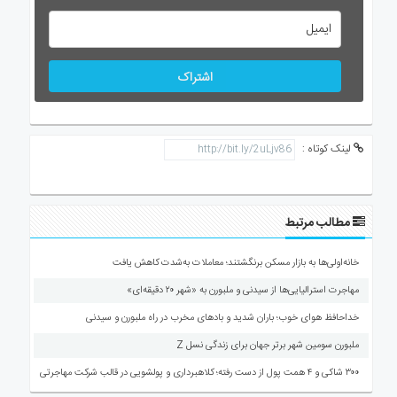
اشتراک
لینک کوتاه :
مطالب مرتبط
خانه‌اولی‌ها به بازار مسکن برنگشتند؛ معاملات به‌شدت کاهش یافت
مهاجرت استرالیایی‌ها از سیدنی و ملبورن به «شهر ۲۰ دقیقه‌ای»
خداحافظ هوای خوب؛ باران شدید و بادهای مخرب در راه ملبورن و سیدنی
ملبورن سومین شهر برتر جهان برای زندگی نسل Z
۳۰۰ شاکی و ۴ همت پول از دست رفته؛ کلاهبرداری و پولشویی در قالب شرکت مهاجرتی