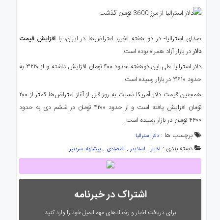
ی
استرالیا
درباره
صدای استرالیا- در دو هفته اخیر، اعتراض‌ها در ایران، با
افزایش قیمت
ما
دلار
در بازار آزاد همراه بوده است.
ارتباط
با
دلار استرالیا طی این دوهفته حدود ۴۰۰ تومان افزایش داشته و از ۳۲۲۰ به
ما
حدود ۳۶۱۰ در بازار رسیده است.
همچنین قیمت دلار آمریکا نسبت به روز قبل از آغاز اعتراض‌ها کمتر از ۲۰۰
تومان افزایش یافته است و از حدود ۴۲۰۰ تومان در ششم دی به حدود
۴۴۰۰ تومان در بازار رسیده است.
برچسب ها :
دلار استرالیا
دسته بندی :
,
,
,
اخبار
اسلایدر
اقتصادی
پیشنهاد سردبیر
اشتراک در خبرنامه
برای دریافت اخبار و رخدادهای مهم ایمیل خود را وارد کنید