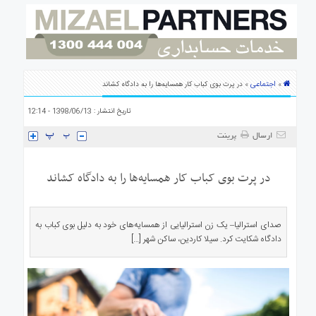
ی
استرالیا
درباره
ما
ارتباط
اجتماعی
»
» در پرت بوی کباب کار همسایه‌ها را به دادگاه کشاند
با
ما
تاریخ انتشار : 1398/06/13 - 12:14
ارسال
پرینت
در پرت بوی کباب کار همسایه‌ها را به دادگاه کشاند
صدای استرالیا– یک زن استرالیایی از همسایه‌های خود به دلیل بوی کباب به
دادگاه شکایت کرد. سیلا کاردین، ساکن شهر […]