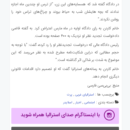
در دادگاه گفته شد که همسایه‌های این زن، “از ترس او چندین ماه اجازه
ندادند که بچه هایشان شب به حیاط بروند و چراغ‌های تراس خود را
روشن نکردند.”
خانم کاردن به رای دادگاه اولیه در ماه مارس اعتراض کرد. به گفته قاضی
دادخواست تجدید نظر او نزدیک به ۴۰۰ صفحه بوده است.
رئیس دادگاه عالی که درخواست تجدیدنظر او را رد کرده، گفت: “با توجه به
حجم مطالبی که دراین شکایت‌نامه مطرح شده به نظر می‌رسد که این
موضوع به شدت بر شاکی اثر گذاشته است.”
خانم کاردن به رسانه‌های استرالیا گفت که او تصمیم دارد اقدامات قانونی
دیگری انجام دهد.
منبع: بی‌بی‌سی فارسی
برچسب ها :
,
استرالیای غربی
پرت
دسته بندی :
,
,
اجتماعی
اخبار
اسلایدر