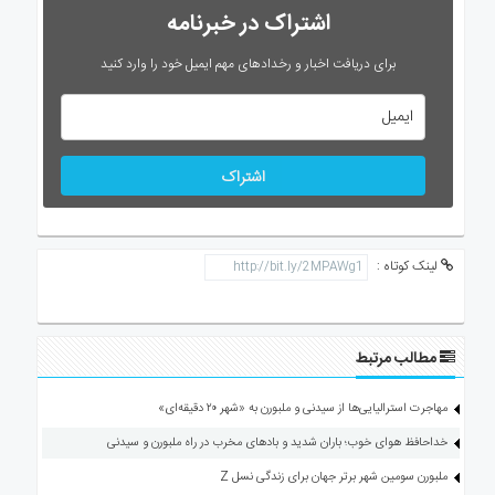
اشتراک در خبرنامه
برای دریافت اخبار و رخدادهای مهم ایمیل خود را وارد کنید
اشتراک
لینک کوتاه :
مطالب مرتبط
مهاجرت استرالیایی‌ها از سیدنی و ملبورن به «شهر ۲۰ دقیقه‌ای»
خداحافظ هوای خوب؛ باران شدید و بادهای مخرب در راه ملبورن و سیدنی
ملبورن سومین شهر برتر جهان برای زندگی نسل Z