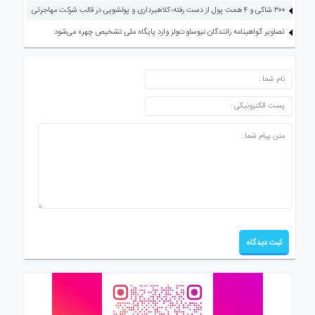
۳۰۰ شاکی و ۴ همت پول از دست رفته؛ کلاهبرداری و پولشویی در قالب شرکت مهاجرتی
تصاویر گواهینامه رانندگان نیوساوت‌ولز وارد پایگاه ملی تشخیص چهره می‌شود
ارسال دیدگاه