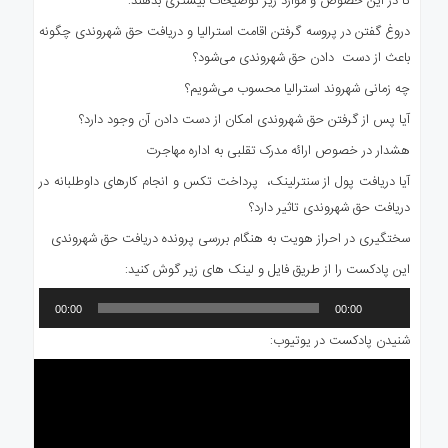
تا در این خصوص و موارد زیر توضیحات بیشتری بدهند:
دروغ گفتن در پروسه گرفتن اقامت استرالیا و دریافت حق شهروندی چگونه
باعث از دست دادن حق شهروندی می‌شود؟
چه زمانی شهروند استرالیا محسوب می‌شویم؟
آیا پس از گرفتن حق شهروندی امکان از دست دادن آن وجود دارد؟
هشدار در خصوص ارائه مدرک تقلبی به اداره مهاجرت
آیا دریافت پول از سنترلینک، پرداخت تکس و انجام کارهای داوطلبانه در
دریافت حق شهروندی تاثیر دارد؟
سختگیری در احراز هویت به هنگام بررسی پرونده دریافت حق شهروندی
این پادکست را از طریق فایل و لینک های زیر گوش کنید:
پخش‌کننده
00:00
00:00
صوت
شنیدن پادکست در یوتیوب: