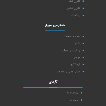
گالری فیلم
گالری عکس
پادکست
دسترسی سریع
صفحه نخست
اخبار
زندگی در استرالیا
مهاجرت
گردشگری
جشن ها و رویدادها
کاربری
ارتباط با ما
درباره ما