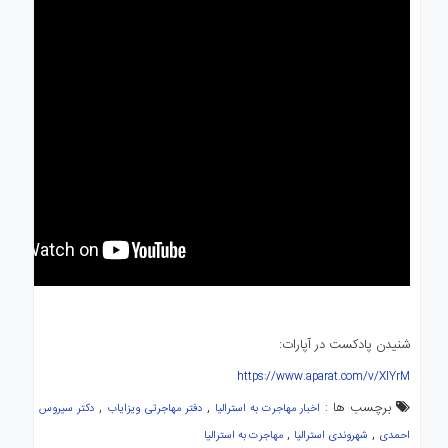
شنیدن پادکست در آپارات:
https://www.aparat.com/v/XIYrM
برچسب ها :
,
,
اخبار مهاجرت به استرالیا
دفتر مهاجرتی ویزایاب
دکتر سیروس
,
,
احمدی
شهروندی استرالیا
مهاجرت به استرالیا