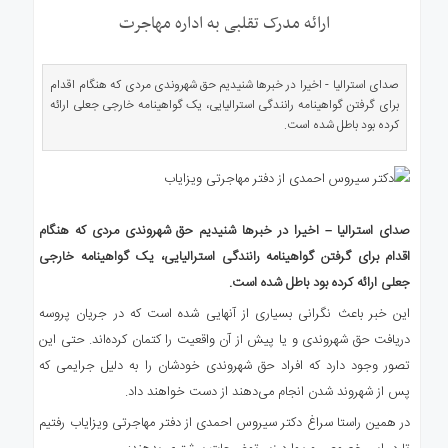
ی
ارائه مدرک تقلبی به اداره مهاجرت
استرالیا
درباره
ما
صدای استرالیا - اخیرا در خبرها شنیدیم حق شهروندی مردی که هنگام اقدام
برای گرفتن گواهینامه رانندگی استرالیایی، یک گواهینامه خارجی جعلی ارائه
ارتباط
کرده بود باطل شده است.
با
ما
صدای استرالیا – اخیرا در خبرها شنیدیم حق شهروندی مردی که هنگام
اقدام برای گرفتن گواهینامه رانندگی استرالیایی، یک گواهینامه خارجی
جعلی ارائه کرده بود باطل شده است.
این خبر باعث نگرانی بسیاری از آنهایی شده است که در جریان پروسه
دریافت حق شهروندی و یا پیش از آن واقعیت را کتمان کرده‌اند. حتی این
تصور وجود دارد که افراد حق شهروندی خودشان را به دلیل جرایمی که
پس از شهروند شدن انجام می‌دهند از دست خواهند داد.
در همین راستا سراغ دکتر سیروس احمدی از دفتر مهاجرتی ویزایاب رفتیم