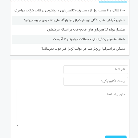
۳۰۰ شاکی و ۴ همت پول از دست رفته؛ کلاهبرداری و پولشویی در قالب شرکت مهاجرتی
تصاویر گواهینامه رانندگان نیوساوت‌ولز وارد پایگاه ملی تشخیص چهره می‌شود
هشدار درباره کلاهبرداری‌های خانه‌به‌خانه در آستانه سرشماری
هفته‌نامه مهاجرت/پاسخ به سوالات مهاجرتی ۵ آگوست
مسکن در استرالیا ارزان‌تر شد چرا دولت آن را خبر خوب نمی‌داند؟
ارسال دیدگاه