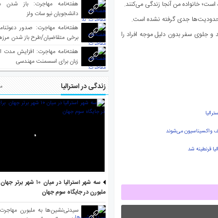
هفته‌نامه مهاجرت: باز شدن م
ست؛ خانواده من آنجا زندگی می‌کنند.
دانشجویان نیو سات ولز
محدودیت‌ها جدی گرفته نشده است.
و جلوی سفر بدون دلیل موجه افراد را
برخی متقاضیان/طرح باز شدن مرزها 
واکسینه شده
هفته‌نامه مهاجرت: افزایش مدت ا
زبان برای اسسمنت مهندسی
زندگی در استرالیا
مط
رالیا
یا قرنطینه شد
سه شهر استرالیا در میان ۱۰ ش
ملبورن در جایگاه سوم جهان
سیدنی‌نشین‌ها به ملبورن مهاجرت