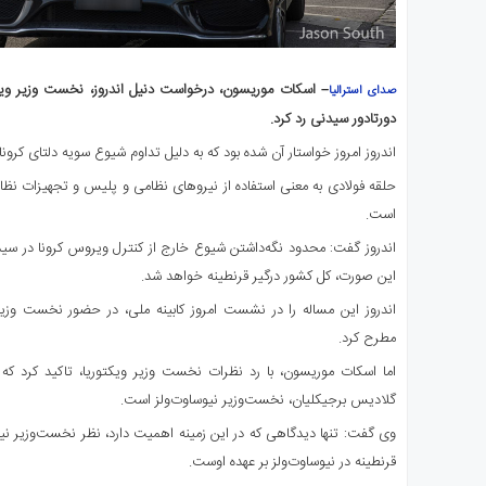
– اسکات موریسون، درخواست دنیل اندروز، نخست وزیر ویکتو
صدای استرالیا
دورتادور سیدنی رد کرد.
اندروز امروز خواستار آن شده بود که به دلیل تداوم شیوع سویه دلتای کرونا
حلقه فولادی به معنی استفاده از نیروهای نظامی و پلیس و تجهیزات نظار
است.
اندروز گفت: محدود نگه‌داشتن شیوع خارج از کنترل ویروس کرونا در س
این صورت، کل کشور درگیر قرنطینه خواهد شد.
اندروز این مساله را در نشست امروز کابینه ملی، در حضور نخست وزی
مطرح کرد.
اما اسکات موریسون، با رد نظرات نخست وزیر ویکتوریا، تاکید کرد که 
گلادیس برجیکلیان، نخست‌وزیر نیوساوت‌ولز است.
وی گفت: تنها دیدگاهی که در این زمینه اهمیت دارد، نظر نخست‌وزیر ن
قرنطینه در نیوساوت‌ولز بر عهده اوست.