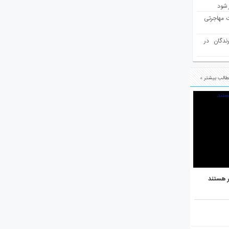
 شود
ت مهاجرتی
رندگان در
الب بیشتر »
ر هستند