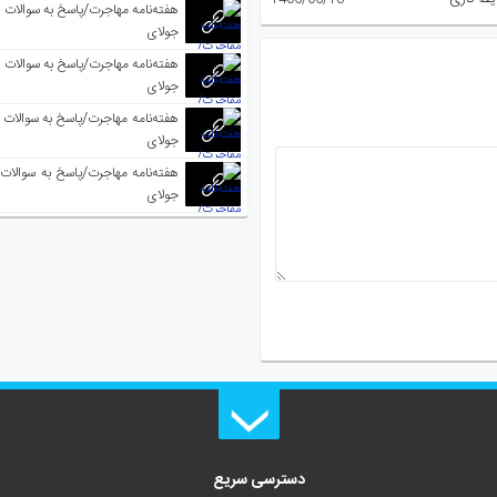
جولای
جولای
جولای
جولای
دسترسی سریع