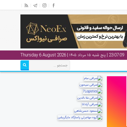
23:07:10
| پنج شنبه ۱۵ مرداد ۱۴۰۵ | Thursday 6 August 2026