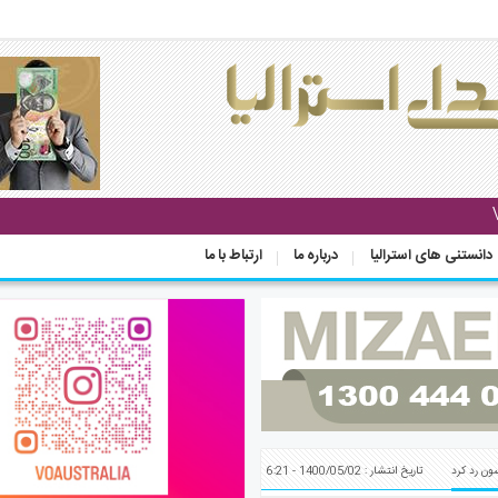
دانستنی های استرالیا
درباره ما
ارتباط با ما
ون رد کرد
تاریخ انتشار : 1400/05/02 - 6:21