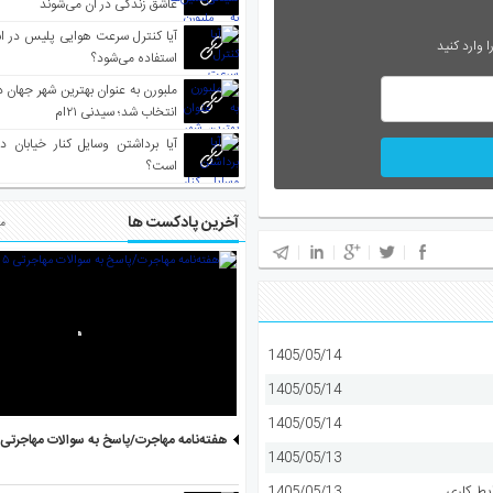
عاشق زندگی در آن می‌شوند
آیا کنترل سرعت هوایی پلیس در است
 وارد کنید
استفاده می‌شود؟
انتخاب شد؛ سیدنی ۲۱‌ام
آیا برداشتن وسایل کنار خیابان د
است؟
آخرین پادکست ها
مط
1405/05/14
1405/05/14
1405/05/14
هفته‌نامه مهاجرت/پاسخ به سوالات مهاجرتی ۵ آگوست
1405/05/13
یط کاری
1405/05/13