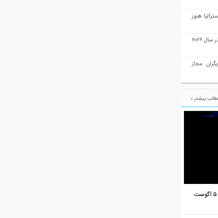
رالیا هنوز
ملبورن به عنوان بهترین شهر جهان در سال ۲۰۲۶
یگران مجاز
الب بیشتر »