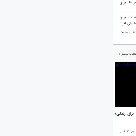
رزها برای
هفته‌نامه مهاجرت: صدور دعوتنامه ۱۹۰ برای
برای افراد
عتبار مدرک
الب بیشتر »
هر برتر جهان برای زندگی؛
 می‌کنند و