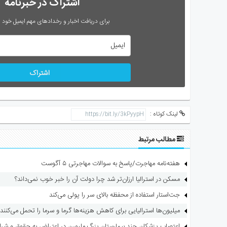
اشتراک در خبرنامه
برای دریافت اخبار و رخدادهای مهم ایمیل خود را
اشتراک
لینک کوتاه :
مطالب مرتبط
هفته‌نامه مهاجرت/پاسخ به سوالات مهاجرتی ۵ آگوست
مسکن در استرالیا ارزان‌تر شد چرا دولت آن را خبر خوب نمی‌داند؟
جت‌استار استفاده از محفظه بالای سر را پولی می‌کند
میلیون‌ها استرالیایی برای کاهش هزینه‌ها گرما و سرما را تحمل می‌کنند
اعتصاب پزشکان چند بیمارستان بزرگ ملبورن در اعتراض به حقوق و شرا