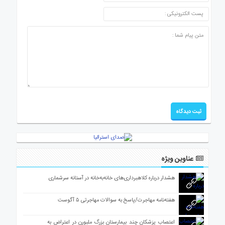
عناوین ویژه
هشدار درباره کلاهبرداری‌های خانه‌به‌خانه در آستانه سرشماری
هفته‌نامه مهاجرت/پاسخ به سوالات مهاجرتی ۵ آگوست
اعتصاب پزشکان چند بیمارستان بزرگ ملبورن در اعتراض به