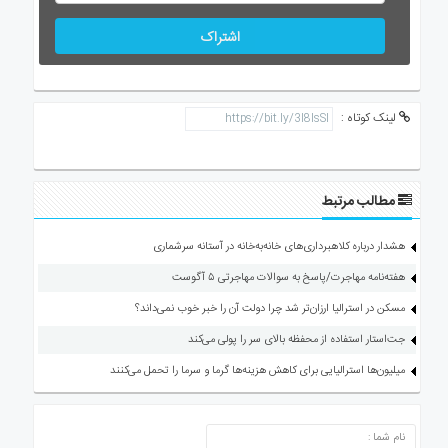
اشتراک
لینک کوتاه :
مطالب مرتبط
هشدار درباره کلاهبرداری‌های خانه‌به‌خانه در آستانه سرشماری
هفته‌نامه مهاجرت/پاسخ به سوالات مهاجرتی ۵ آگوست
مسکن در استرالیا ارزان‌تر شد چرا دولت آن را خبر خوب نمی‌داند؟
جت‌استار استفاده از محفظه بالای سر را پولی می‌کند
میلیون‌ها استرالیایی برای کاهش هزینه‌ها گرما و سرما را تحمل می‌کنند
ارسال دیدگاه