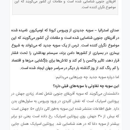
آفریقای جنوبی شناسایی شده است و مقامات آن کشور می‌گویند که این
ی
موضوع نگران کننده است.
استرالیا
درباره
ما
صدای استرالیا – سویه جدیدی از ویروس کرونا که اومیکرون نامیده شده
ارتباط
در آفریقای جنوبی شناسایی شده است و مقامات آن کشور می‌گویند که این
با
موضوع نگران کننده است. ترس از یک سویه جدید که می‌تواند به شیوع
ما
بیماری در بسیاری از کشورها دامن بزند، سیستم بهداشتی را تحت فشار
قرار دهد، تاثیر واکسن را کم کند و تلاش‌ها برای بازگشایی مرزها و اقتصاد
را کم رنگ کند از روز گذشته بار دیگر در سراسر جهان ایجاد شده است.
اما درباره سویه جدید چه چیزهایی می‌دانیم:
این سویه چه تفاوتی با سویه‌های قبلی دارد؟
دانشمندان می‌گویند که سویه آفریقای جنوبی شامل تعداد زیادی جهش در
پروتئین اسپایک است که نقش کلیدی در ورود ویروس به سلول‌های بدن
دارد. طبق اطلاعات منتشر شده این سویه به‌طور کلی دارای ۵۰ جهش است
که بیش از ۳۰ جهش روی پروتئین اسپایک رخ داده است یعنی دو برابر
بیشتر از سویه دلتا که در هند شناسایی شد. پروتئین اسپایک همان جایی