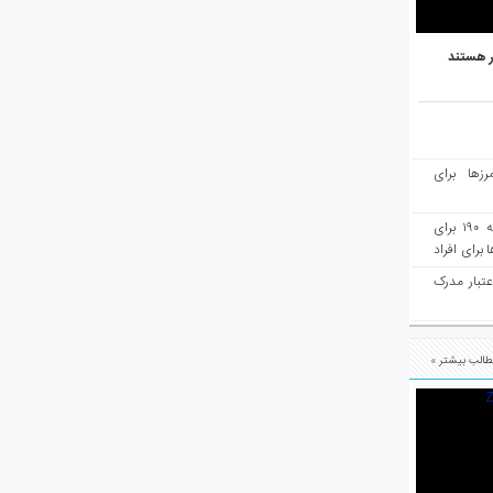
ر هستند
رزها برای
هفته‌نامه مهاجرت: صدور دعوتنامه ۱۹۰ برای
برای افراد
عتبار مدرک
الب بیشتر »