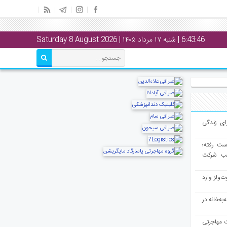
6:43:47
| شنبه ۱۷ مرداد ۱۴۰۵ | Saturday 8 August 2026
ای زندگی
از دست رفته؛
لب شرکت
ت‌ولز وارد
به‌خانه در
ت مهاجرتی