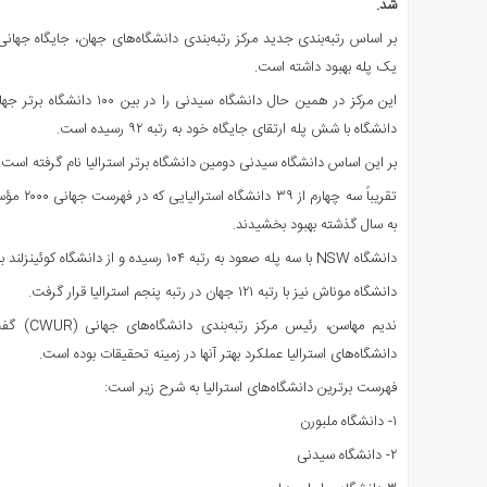
شد.
ی
استرالیا
بر اساس رتبه‌بندی جدید مرکز رتبه‌بندی دانشگاه‌های جهان، جایگاه جها
یک پله بهبود داشته است.
درباره
ما
این مرکز در همین حال دانشگاه سی
ارتباط
دانشگاه با شش پله ارتقای جایگاه خود به رتبه ۹۲ رسیده است.
با
بر این اساس دانشگاه سیدنی دومین دانشگاه برتر استرالیا نام گرفته است.
ما
تقریباً سه
به سال گذشته بهبود بخشیدند.
دانشگاه NSW با سه پله صعود به رتبه ۱۰۴ رسیده و از دانشگاه کوئینزلند با رتبه جهانی ۱۰۵ پیشی گرفت.
دانشگاه موناش نیز با رتبه ۱۲۱ جهان در رتبه پنجم استرالیا قرار گرفت.
ندیم مهاسن،
دانشگاه‌های استرالیا عملکرد بهتر آنها در زمینه تحقیقات بوده است.
فهرست برترین دانشگاه‌های استرالیا به شرح زیر است:
۱- دانشگاه ملبورن
۲- دانشگاه سیدنی