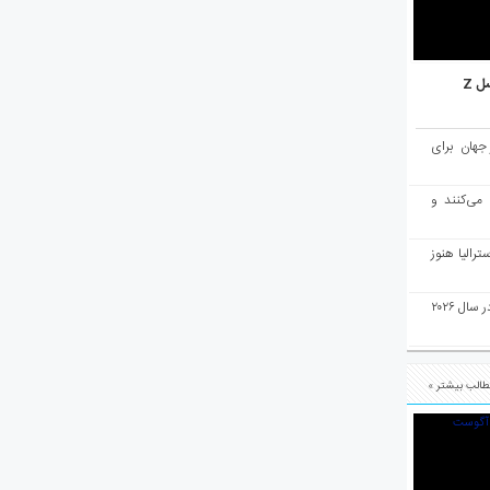
ل Z
میان ۱۰ شهر برتر جهان برای
 می‌کنند و
رالیا هنوز
ملبورن به عنوان بهترین شهر جهان در سال ۲۰۲۶
الب بیشتر »