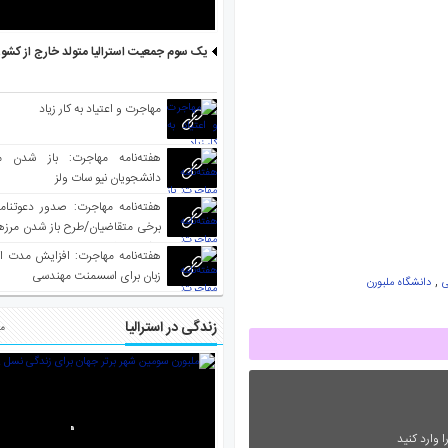
یک سوم جمعیت استرالیا متولد خارج از کشو
مهاجرت و اعتیاد به کار زیاد
هفته‌نامه مهاجرت: باز شدن م
دانشجویان نیو سات ولز
برخی متقاضیان/طرح باز شدن مرزها 
واکسینه شده
هفته‌نامه مهاجرت: افزایش مدت ا
زبان برای اسسمنت مهندسی
,
ی
دانشگاه ملبورن
زندگی در استرالیا
مط
 وارد کنید