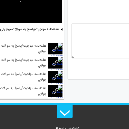
هفته‌نامه مهاجرت/پاسخ به سوالات مهاجرتی ۵ آگوست
جولای
جولای
جولای
جولای
دسترسی سریع