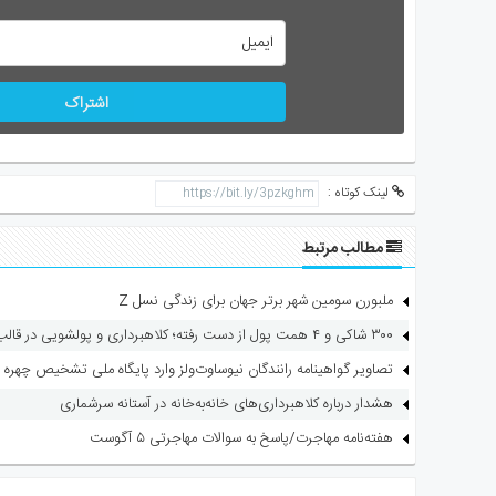
اشتراک
لینک کوتاه :
مطالب مرتبط
ملبورن سومین شهر برتر جهان برای زندگی نسل Z
۳۰۰ شاکی و ۴ همت پول از دست رفته؛ کلاهبرداری و پولشویی در قالب شرکت مهاجرتی
تصاویر گواهینامه رانندگان نیوساوت‌ولز وارد پایگاه ملی تشخیص چهره 
هشدار درباره کلاهبرداری‌های خانه‌به‌خانه در آستانه سرشماری
هفته‌نامه مهاجرت/پاسخ به سوالات مهاجرتی ۵ آگوست