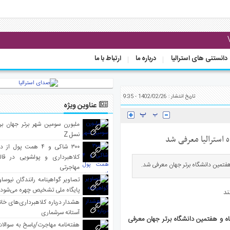
دانستنی های استرالیا
درباره ما
ارتباط با ما
تاریخ انتشار : 1402/02/26 - 9:35
عناوین ویژه
ملبورن سومین شهر برتر جهان بر
نسل Z
‌ استرالیا معرفی شد
۳۰۰ شاکی و ۴ همت پول 
کلاهبرداری و پولشویی در قا
 هفتمین دانشگاه برتر جهان معرفی شد.
مهاجرتی
تصاویر گواهینامه رانندگان نیوساو
پایگاه ملی تشخیص چهره می‌شود
هشدار درباره کلاهبرداری‌های خانه‌
آستانه سرشماری
جاه و هفتمین دانشگاه برتر جهان معرفی
هفته‌نامه مهاجرت/پاسخ به سوالا