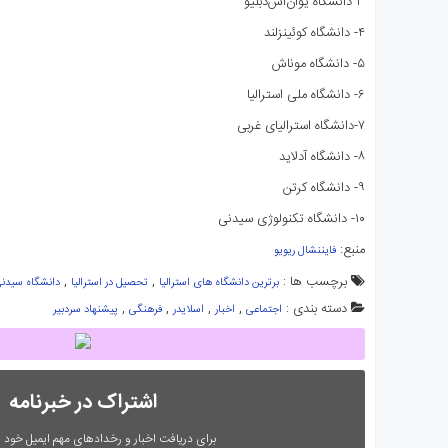
۳ دانشگاه یو‌ان‌اس‌دبلیو
۴- دانشگاه کوئینزلند
۵- دانشگاه موناش
۶- دانشگاه ملی استرالیا
۷-دانشگاه استرالیای غربی
۸- دانشگاه آدلاید
۹- دانشگاه کرتن
۱۰- دانشگاه تکنولوژی سیدنی
منبع:
فایننشال ریویو
برچسب ها :
,
,
برترین دانشگاه های استرالیا
تحصیل در استرالیا
دانشگاه سیدن
دسته بندی :
,
,
,
,
اجتماعی
اخبار
اسلایدر
فرهنگی
پیشنهاد سردبیر
اشتراک در خبرنامه
برای دریافت اخبار و رخدادهای مهم ایمیل خود را