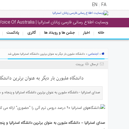
EN
FA
وبسایت اطلاع رسانی فارسی زبانان استرالیا | Voice Of Australia
منوی
اصلی
خانه
اخبار
جشن ها و رویداد ها
گالری
پادکست
خانه
بار
اجتماعی
»
» دانشگاه ملبورن بار دیگر به عنوان برترین دانشگاه‌ استرالیا معرفی شد
جشن
ارسال
پرینت
ها
و
دانشگاه ملبورن بار دیگر به عنوان برترین دانشگاه
رویداد
ها
صدای استرالیا - دانشگاه ملبورن به عنوان برترین دانشگاه استرالیا و پنجاه و
لری
پادکست
صدای استرالیا – دانشگاه ملبورن به عنوان برترین دانشگاه استرالیا و پن
نستنی