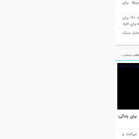
رزها برای
هفته‌نامه مهاجرت: صدور دعوتنامه ۱۹۰ برای
برای افراد
عتبار مدرک
الب بیشتر »
هر برتر جهان برای زندگی؛
 می‌کنند و