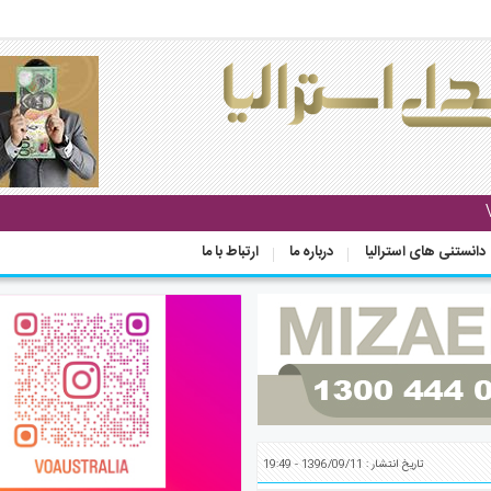
دانستنی های استرالیا
درباره ما
ارتباط با ما
تاریخ انتشار : 1396/09/11 - 19:49