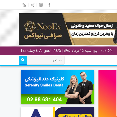
7:56:33
| پنج شنبه ۱۵ مرداد ۱۴۰۵ | Thursday 6 August 2026