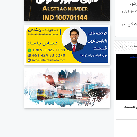
 شود
ت مهاجرتی
رندگان در
الب بیشتر »
ر هستند