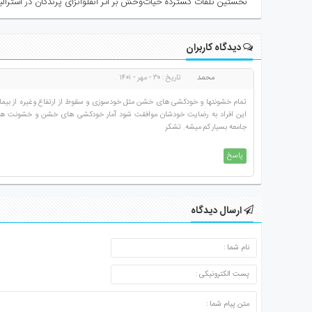
نخستین تلفات گسترده حیات‌وحش بر اثر آنفلوانزای پرندگان در استرالیا
دیدگاه کاربران
محمد
تاریخ : ۳۰ - مهر - ۱۴۰۱
تمام خشونتها و خودکشی های خشن مثل خودسوزی و سقوط از ارتفاع وغیره از بیماری
این افراد به رضایت خودشان موافقت شود آمار خودکشی های خشن و خشونت ها ب
جامعه بسیار کم میشه. تشکر
پاسخ
ارسال دیدگاه