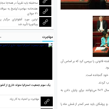
سه‌طبقه باید تقریباً در همه‌جا مجاز
هفته‌نامه مهاجرت/پاسخ به سوالا
۳۱ جولای
اولین مورد آنفلوانزای مرگبار پ
ویکتوریا تأیید شد
مهاجرت
مط
ته قانونی را بررسی کرد که بر اساس آن
ود.
 خود گنجانده است.
یک سوم جمعیت استرالیا متولد خارج از کشو
این قانون به معنای آن است که بیماران مبتلا به بیماری‌های سخت از سال ۲۰۱۹ می‌توانند برای پایان دادن به
مهاجرت و اعتیاد به کار زیاد
ه دارو باید حداقل ۱۸ سال داشته باشد و پزشکان باید عمر کمتر از شش ماه را