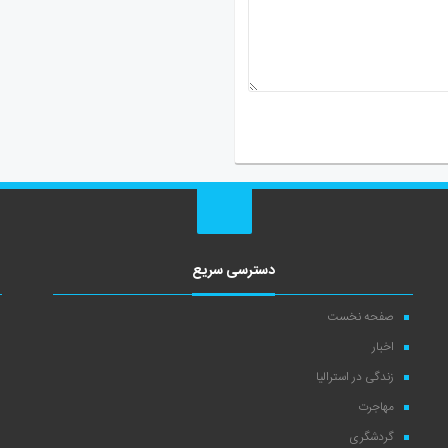
دسترسی سریع
صفحه نخست
اخبار
زندگی در استرالیا
مهاجرت
گردشگری