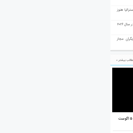
رالیا هنوز
ملبورن به عنوان بهترین شهر جهان در سال ۲۰۲۶
یگران مجاز
الب بیشتر »