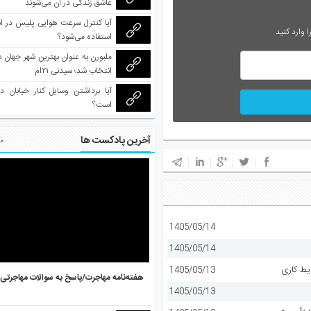
عاشق زندگی در آن می‌شوند
آیا کنترل سرعت هوایی پلیس در است
 وارد کنید
استفاده می‌شود؟
انتخاب شد؛ سیدنی ۲۱‌ام
آیا برداشتن وسایل کنار خیابان د
است؟
آخرین پادکست ها
مط
1405/05/14
1405/05/14
یط کاری
1405/05/13
هفته‌نامه مهاجرت/پاسخ به سوالات مهاجرتی ۵ آگوست
1405/05/13