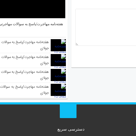
هفته‌نامه مهاجرت/پاسخ به سوالات مهاجرتی ۵ آگوس
جولای
جولای
جولای
جولای
دسترسی سریع