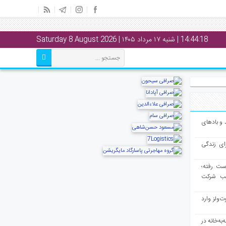
14:44:19
| شنبه ۱۷ مرداد ۱۴۰۵ | Saturday 8 August 2026
و بادهای
ای زندگی
از دست رفته؛
لب شرکت
ت‌ولز وارد
به‌خانه در