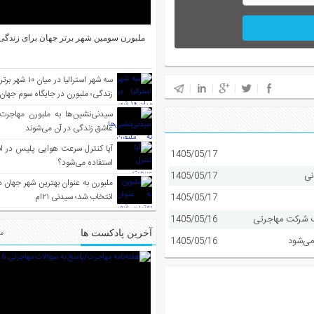
ملبورن سومین شهر برتر جهان برای زندگی 
سه شهر استرالیا در 
زندگی؛ ملبورن در جایگاه سوم جهان
سیدنی‌نشین‌ها به ملبورن مهاجرت
عاشق زندگی در آن می‌شوند
آیا کنترل سرعت هوایی پلیس در است
1405/05/17
استفاده می‌شود؟
نی
1405/05/17
انتخاب شد؛ سیدنی ۲۱‌ام
1405/05/17
1405/05/16
آخرین پادکست ها
مط
می‌شود
1405/05/16