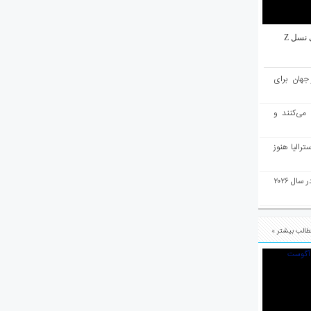
نسل Z
میان ۱۰ شهر برتر جهان برای
 می‌کنند و
رالیا هنوز
ملبورن به عنوان بهترین شهر جهان در سال ۲۰۲۶
الب بیشتر »